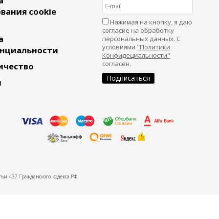
а
вания cookie
Нажимая на кнопку, я даю
согласие на обработку
а
персональных данных. С
условиями
"Политики
нциальности
Конфидециальности"
согласен.
ичество
и
ьи 437 Гражданского кодекса РФ.