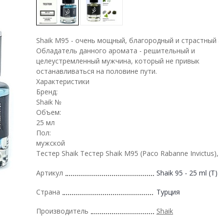
Shaik M95 - очень мощный, благородный и страстный
Обладатель данного аромата - решительный и
целеустремленный мужчина, который не привык
останавливаться на половине пути.
Характеристики
Бренд:
Shaik №
Объем:
25 мл
Пол:
мужской
Тестер Shaik Тестер Shaik M95 (Paco Rabanne Invictus),
Артикул
Shaik 95 - 25 ml (T)
Страна
Турция
Производитель
Shaik