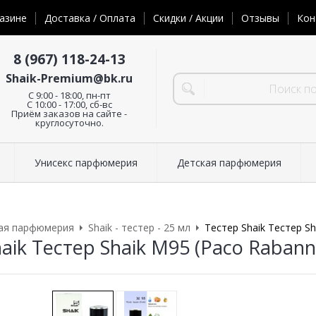
азине
Доставка / Оплата
Скидки / Акции
Отзывы
Кон
8 (967) 118-24-13
Shaik-Premium@bk.ru
C 9:00 - 18:00, пн-пт
С 10:00 - 17:00, сб-вс
Приём заказов на сайте -
круглосуточно.
Унисекс парфюмерия
Детская парфюмерия
ая парфюмерия
Shaik - тестер - 25 мл
Тестер Shaik Тестер Sh
aik Тестер Shaik M95 (Paco Rabanne 