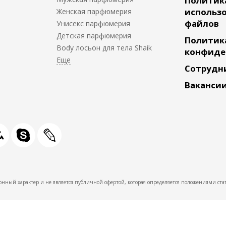
Политик
использо
Женская парфюмерия
файлов
Унисекс парфюмерия
Детская парфюмерия
Политик
Body лосьон для тела Shaik
конфиде
Сотрудн
Ваканси
нный характер и не является публичной офертой, которая определяется положениями стат