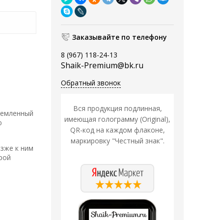
Заказывайте по телефону
8 (967) 118-24-13
Shaik-Premium@bk.ru
Обратный звонок
Вся продукция подлинная,
ремленный
имеющая голограмму (Original),
ю
QR-код на каждом флаконе,
маркировку "Честный знак".
зже к ним
рой