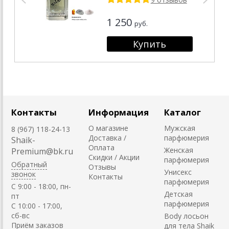
1 250
руб.
Контакты
Информация
Каталог
О магазине
Мужская
8 (967) 118-24-13
Доставка /
парфюмерия
Shaik-
Оплата
Женская
Premium@bk.ru
Скидки / Акции
парфюмерия
Обратный
Отзывы
Унисекс
звонок
Контакты
парфюмерия
C 9:00 - 18:00, пн-
Детская
пт
парфюмерия
С 10:00 - 17:00,
сб-вс
Body лосьон
Приём заказов
для тела Shaik