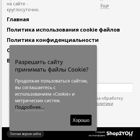
на сайте -
круглосуточно.
Главная
Политика использования cookie файлов
Политика конфиденциальности
Сотрудничество
Вакансии
Разрешить сайту
принимать файлы Cookie?
Подпишитесь
на наши новости
Продолжая пользоваться сайтом,
вы соглашаетесь с
использованием «Cookie» и
Нажимая на кнопку, я даю согласие на обработку
метрических систем.
персональных данных. С условиями
"Политики
Подробнее...
Конфидециальности"
согласен.
Хорошо
Создано
Полная версия сайта
на платформе