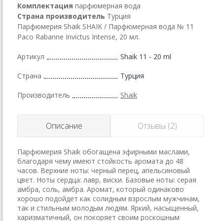
Комплектация
парфюмерная вода
Страна производитель
Турция
Парфюмерия Shaik SHAIK / Парфюмерная вода № 11
Paco Rabanne Invictus Intense, 20 мл.
Артикул
Shaik 11 - 20 ml
Страна
Турция
Производитель
Shaik
Описание
Отзывы (2)
Парфюмерия Shaik обогащена эфирными маслами,
благодаря чему имеют стойкость аромата до 48
часов. Верхние ноты: черный перец, апельсиновый
цвет. Ноты сердца: лавр, виски. Базовые ноты: серая
амбра, соль, амбра. Аромат, который одинаково
хорошо подойдет как солидным взрослым мужчинам,
так и стильным молодым людям. Яркий, насыщенный,
харизматичный, он покоряет своим роскошным