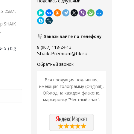
Поделись с друзьями
85-25мл,
р SHAIK
(
Заказывайте по телефону
8 (967) 118-24-13
 5 ) big
Shaik-Premium@bk.ru
Обратный звонок
Вся продукция подлинная,
имеющая голограмму (Original),
QR-код на каждом флаконе,
маркировку "Честный знак".