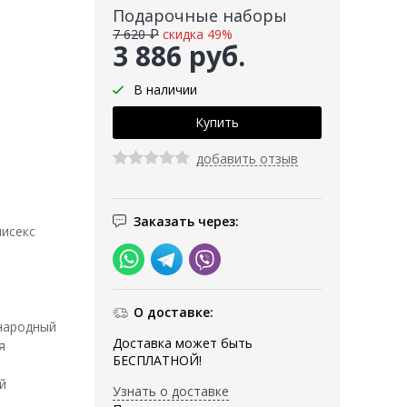
Подарочные наборы
7 620 ₽
скидка 49%
3 886 руб.
В наличии
добавить отзыв
Заказать через:
нисекс
О доставке:
народный
Доставка может быть
я
БЕСПЛАТНОЙ!
й
Узнать о доставке