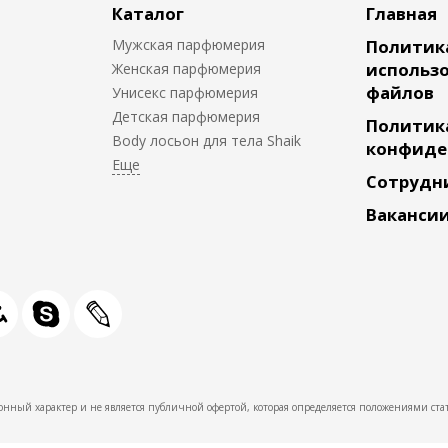
Каталог
Главная
Мужская парфюмерия
Политик
использо
Женская парфюмерия
файлов
Унисекс парфюмерия
Детская парфюмерия
Политик
Body лосьон для тела Shaik
конфиде
Сотрудн
Ваканси
нный характер и не является публичной офертой, которая определяется положениями стат