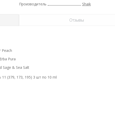
Производитель
Shaik
Отзывы
r Peach
Erba Pura
 Sage & Sea Salt
1 (379, 173, 195) 3 шт по 10 ml