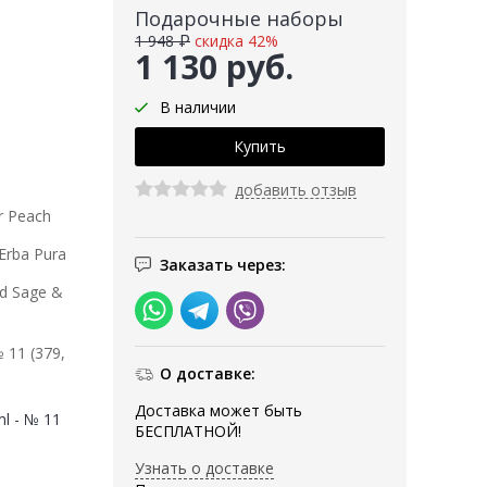
Подарочные наборы
1 948 ₽
скидка 42%
1 130 руб.
В наличии
добавить отзыв
r Peach
Erba Pura
Заказать через:
d Sage &
11 (379,
О доставке:
Доставка может быть
l - № 11
БЕСПЛАТНОЙ!
Узнать о доставке