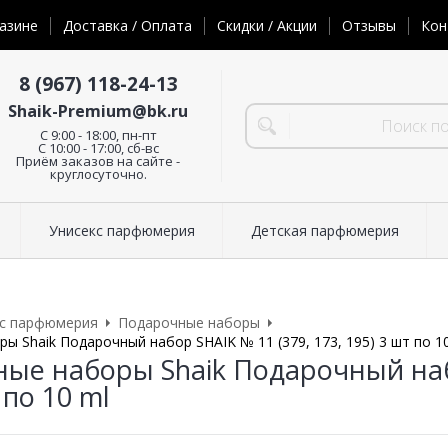
азине
Доставка / Оплата
Скидки / Акции
Отзывы
Кон
8 (967) 118-24-13
Shaik-Premium@bk.ru
C 9:00 - 18:00, пн-пт
С 10:00 - 17:00, сб-вс
Приём заказов на сайте -
круглосуточно.
Унисекс парфюмерия
Детская парфюмерия
кс парфюмерия
Подарочные наборы
ы Shaik Подарочный набор SHAIK № 11 (379, 173, 195) 3 шт по 1
ые наборы Shaik Подарочный набо
 по 10 ml