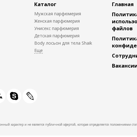
Каталог
Главная
Мужская парфюмерия
Политик
использо
Женская парфюмерия
файлов
Унисекс парфюмерия
Детская парфюмерия
Политик
Body лосьон для тела Shaik
конфиде
Сотрудн
Ваканси
нный характер и не является публичной офертой, которая определяется положениями стат