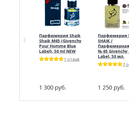
Парфюмерия Shaik
Парфюмерия S
Shaik M65 (Givenchy
SHAIK /
Pour Homme Blue
Парфюмерная
Label), 50 ml NEW
№ 65 Givenchy 
Label, 50 мл.
1 отзыв
7 
1 300
руб.
1 250
руб.