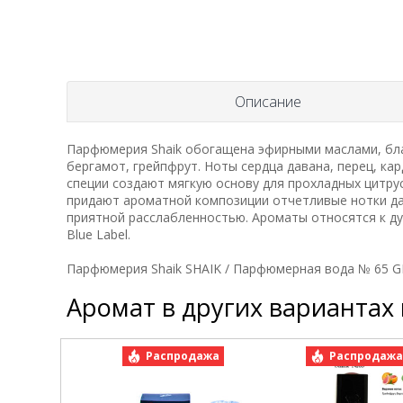
Описание
Парфюмерия Shaik обогащена эфирными маслами, благ
бергамот, грейпфрут. Ноты сердца давана, перец, ка
специи создают мягкую основу для прохладных цитру
придают ароматной композиции отчетливые нотки д
приятной расслабленностью. Ароматы относятся к д
Blue Label.
Парфюмерия Shaik SHAIK / Парфюмерная вода № 65 G
Аромат в других вариантах
Распродажа
Распродаж