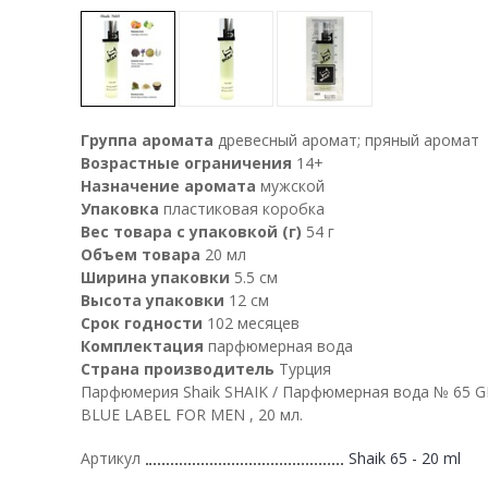
Группа аромата
древесный аромат; пряный аромат
Возрастные ограничения
14+
Назначение аромата
мужской
Упаковка
пластиковая коробка
Вес товара с упаковкой (г)
54 г
Объем товара
20 мл
Ширина упаковки
5.5 см
Высота упаковки
12 см
Срок годности
102 месяцев
Комплектация
парфюмерная вода
Страна производитель
Турция
Парфюмерия Shaik SHAIK / Парфюмерная вода № 65 
BLUE LABEL FOR MEN , 20 мл.
Артикул
Shaik 65 - 20 ml