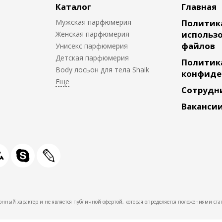
Каталог
Главная
Мужская парфюмерия
Политик
использо
Женская парфюмерия
файлов
Унисекс парфюмерия
Детская парфюмерия
Политик
Body лосьон для тела Shaik
конфиде
Сотрудн
Ваканси
нный характер и не является публичной офертой, которая определяется положениями стат