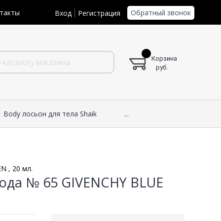
Обратный звонок
такты
Вход
Регистрация
Корзина
руб.
Body лосьон для тела Shaik
...
 , 20 мл.
ода № 65 GIVENCHY BLUE