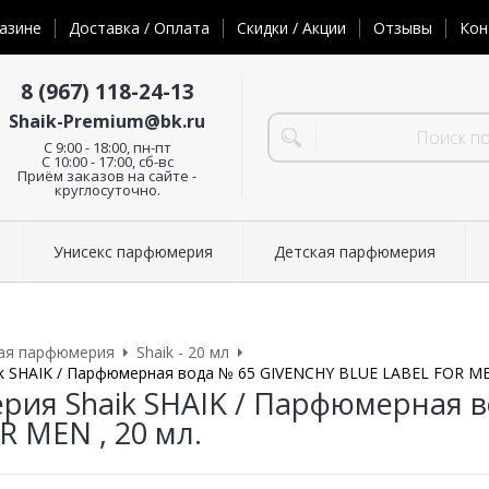
азине
Доставка / Оплата
Скидки / Акции
Отзывы
Кон
8 (967) 118-24-13
Shaik-Premium@bk.ru
C 9:00 - 18:00, пн-пт
С 10:00 - 17:00, сб-вс
Приём заказов на сайте -
круглосуточно.
Унисекс парфюмерия
Детская парфюмерия
ая парфюмерия
Shaik - 20 мл
 SHAIK / Парфюмерная вода № 65 GIVENCHY BLUE LABEL FOR MEN
ия Shaik SHAIK / Парфюмерная в
R MEN , 20 мл.