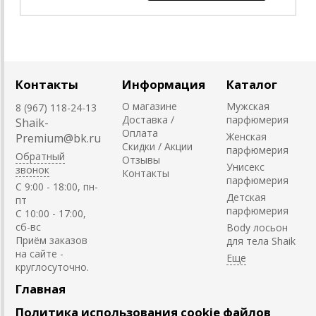
Контакты
Информация
Каталог
О магазине
Мужская
8 (967) 118-24-13
Доставка /
парфюмерия
Shaik-
Оплата
Женская
Premium@bk.ru
Скидки / Акции
парфюмерия
Обратный
Отзывы
Унисекс
звонок
Контакты
парфюмерия
C 9:00 - 18:00, пн-
Детская
пт
парфюмерия
С 10:00 - 17:00,
сб-вс
Body лосьон
Приём заказов
для тела Shaik
на сайте -
круглосуточно.
Главная
Политика использования cookie файлов