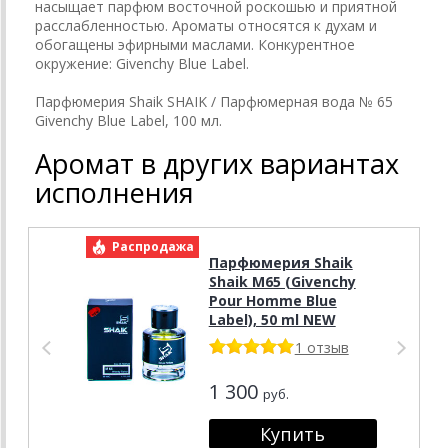
насыщает парфюм восточной роскошью и приятной
расслабленностью. Ароматы относятся к духам и
обогащены эфирными маслами. Конкурентное
окружение: Givenchy Blue Label.
Парфюмерия Shaik SHAIK / Парфюмерная вода № 65
Givenchy Blue Label, 100 мл.
Аромат в других вариантах
исполнения
Распродажа
Р
Парфюмерия Shaik
Shaik M65 (Givenchy
Pour Homme Blue
Label), 50 ml NEW
1 отзыв
1 300
руб.