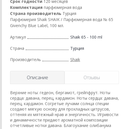
Срок годности
120 месяцев
Комплектация
парфюмерная вода
Страна производитель
Турция
Парфюмерия Shaik SHAIK / Парфюмерная вода № 65
Givenchy Blue Label, 100 мл.
Артикул
Shaik 65 - 100 ml
Страна
Турция
Производитель
Shaik
Описание
Отзывы
Верхние ноты: гедеон, бергамот, грейпфрут. Ноты
сердца: давана, перец, кардамон. Ноты сердца: давана,
перец, кардамон. Согретые лучами солнца специи
создают мягкую основу для прохладных цитрусов,
оттеняя их мятежный нрав и энергичность. Игривости
и динамичности придают ароматной композиции
отчетливые нотки давана. Благоухание олибанума