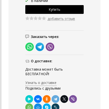
В наличии
добавить отзыв
Заказать через:
О доставке:
Доставка может быть
БЕСПЛАТНОЙ!
Узнать о доставке
Поделись с друзьями