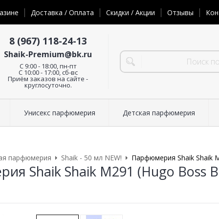
азине
Доставка / Оплата
Скидки / Акции
Отзывы
Кон
8 (967) 118-24-13
Shaik-Premium@bk.ru
C 9:00 - 18:00, пн-пт
С 10:00 - 17:00, сб-вс
Приём заказов на сайте -
круглосуточно.
Унисекс парфюмерия
Детская парфюмерия
ая парфюмерия
Shaik - 50 мл NEW!
Парфюмерия Shaik Shaik M
я Shaik Shaik M291 (Hugo Boss Bos