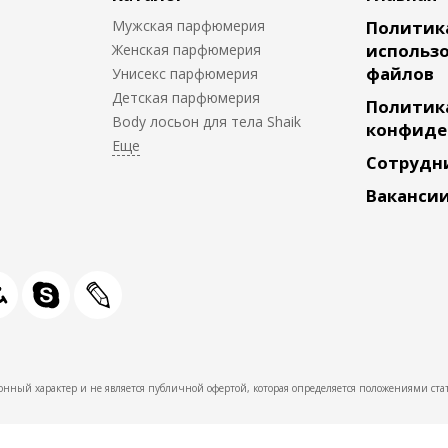
Мужская парфюмерия
Политик
использо
Женская парфюмерия
файлов
Унисекс парфюмерия
Детская парфюмерия
Политик
Body лосьон для тела Shaik
конфиде
Сотрудн
Ваканси
нный характер и не является публичной офертой, которая определяется положениями стат