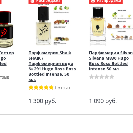
а
Распродажа
Распродажа
Тестер
Парфюмерия Shaik
Парфюмерия Silvan
ugo
SHAIK /
Silvana M830 Hugo
led
Парфюмерная вода
Boss Boss Bottled
№ 291 Hugo Boss Boss
Intense 50 мл
Bottled Intense, 50
отзыв
мл.
1 отзыв
1 300
руб.
1 090
руб.