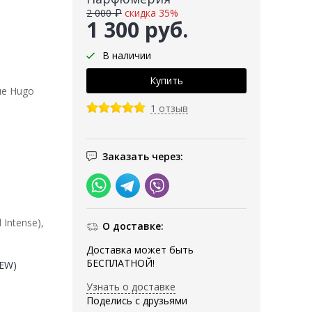
2 000 ₽
скидка 35%
1 300 руб.
В наличии
ие Hugo
1 отзыв
Заказать через:
Intense),
О доставке:
Доставка может быть
БЕСПЛАТНОЙ!
NEW)
Узнать о доставке
Поделись с друзьями