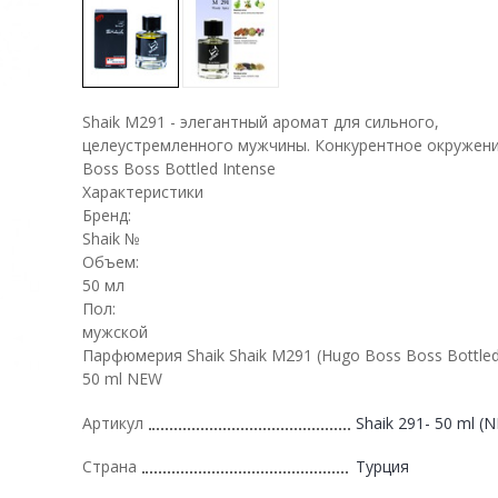
Shaik M291 - элегантный аромат для сильного,
целеустремленного мужчины. Конкурентное окружен
Boss Boss Bottled Intense
Характеристики
Бренд:
Shaik №
Объем:
50 мл
Пол:
мужской
Парфюмерия Shaik Shaik M291 (Hugo Boss Boss Bottled 
50 ml NEW
Артикул
Shaik 291- 50 ml (
Страна
Турция