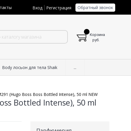
Обратный звонок
такты
Вход
Регистрация
Корзина
руб.
Body лосьон для тела Shaik
...
291 (Hugo Boss Boss Bottled Intense), 50 ml NEW
s Bottled Intense), 50 ml
Парфюмерия