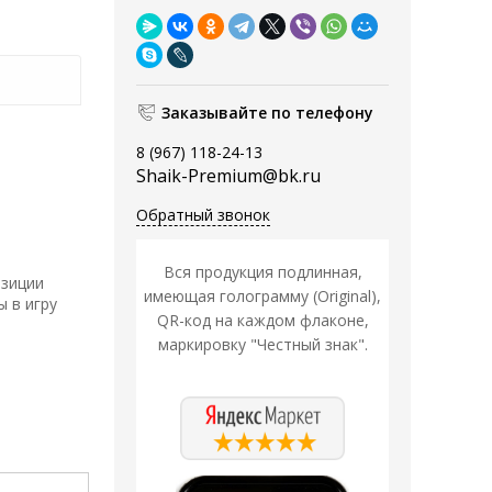
Заказывайте по телефону
8 (967) 118-24-13
Shaik-Premium@bk.ru
Обратный звонок
Вся продукция подлинная,
озиции
имеющая голограмму (Original),
 в игру
QR-код на каждом флаконе,
маркировку "Честный знак".