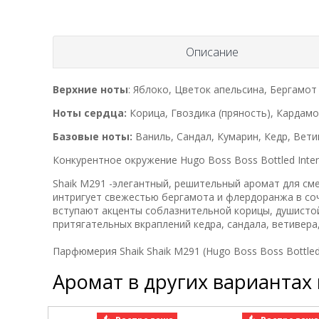
Описание
Верхние ноты
: Яблоко, Цветок апельсина, Бергамот
Ноты сердца:
Корица, Гвоздика (пряность), Кардамо
Базовые ноты:
Ваниль, Сандал, Кумарин, Кедр, Вети
Конкурентное окружение Hugo Boss Boss Bottled Inte
Shaik M291 -элегантный, решительный аромат для см
интригует свежестью бергамота и флердоранжа в со
вступают акценты соблазнительной корицы, душистой
притягательных вкраплений кедра, сандала, ветивера
Парфюмерия Shaik Shaik M291 (Hugo Boss Boss Bottled
Аромат в других вариантах