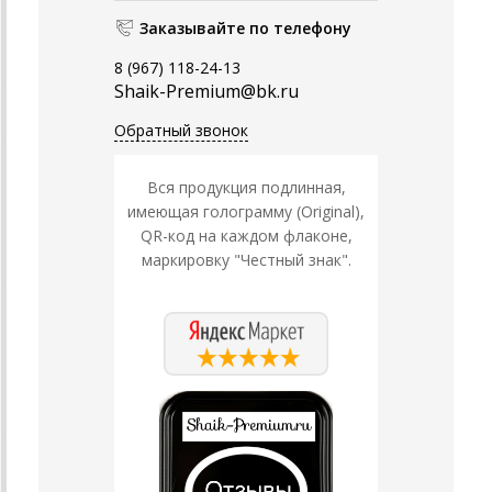
Заказывайте по телефону
8 (967) 118-24-13
Shaik-Premium@bk.ru
Обратный звонок
Вся продукция подлинная,
имеющая голограмму (Original),
QR-код на каждом флаконе,
маркировку "Честный знак".