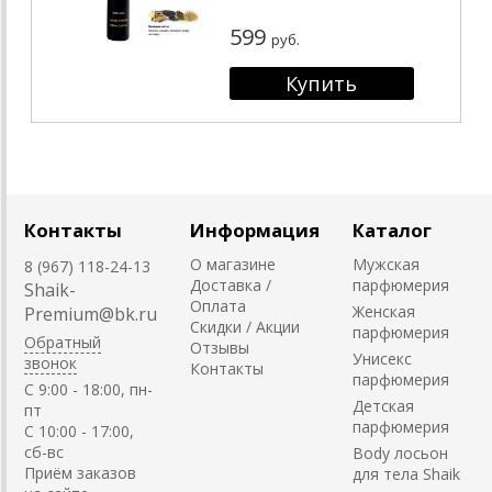
599
руб.
Контакты
Информация
Каталог
О магазине
Мужская
8 (967) 118-24-13
Доставка /
парфюмерия
Shaik-
Оплата
Женская
Premium@bk.ru
Скидки / Акции
парфюмерия
Обратный
Отзывы
Унисекс
звонок
Контакты
парфюмерия
C 9:00 - 18:00, пн-
Детская
пт
парфюмерия
С 10:00 - 17:00,
сб-вс
Body лосьон
Приём заказов
для тела Shaik