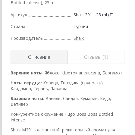
Bottled Intense), 25 ml
Артикул
Shaik 291 - 25 ml (T)
Страна
Турция
Производитель
Shaik
Описание
Отзывы (1)
Верхние ноты
: Яблоко, Цветок апельсина, Бергамот
Ноты сердца:
Корица, Гвоздика (пряность),
Кардамон, Герань, Лаванда
Базовые ноты:
Ваниль, Сандал, Кумарин, Кедр,
Ветивер
Конкурентное окружение Hugo Boss Boss Bottled
Intense
Shaik M291 -элегантный, решительный аромат для