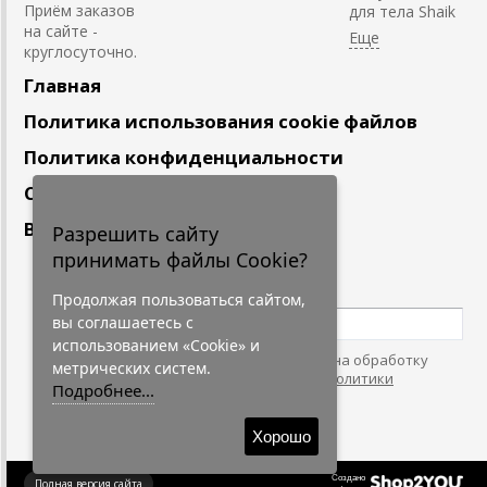
Приём заказов
для тела Shaik
на сайте -
круглосуточно.
Главная
Политика использования cookie файлов
Политика конфиденциальности
Сотрудничество
Вакансии
Разрешить сайту
принимать файлы Cookie?
Подпишитесь
на наши новости
Продолжая пользоваться сайтом,
вы соглашаетесь с
использованием «Cookie» и
Нажимая на кнопку, я даю согласие на обработку
метрических систем.
персональных данных. С условиями
"Политики
Подробнее...
Конфидециальности"
согласен.
Хорошо
Создано
Полная версия сайта