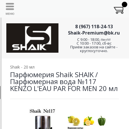
8 (967) 118-24-13
Shaik-Premium@bk.ru
C 9:00 - 18:00, пн-пт
С 10:00 - 17:00, сб-вс
Приём заказов на сайте -
круглосуточно.
Shaik - 20 мл
Парфюмерия Shaik SHAIK /
Парфюмерная вода №117
KENZO L'EAU PAR FOR MEN 20 мл