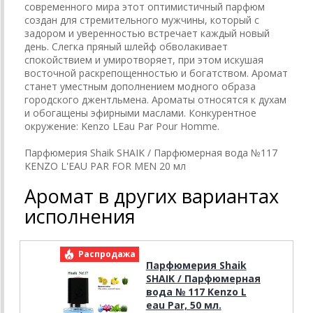
современного мира этот оптимистичный парфюм
создан для стремительного мужчины, который с
задором и уверенностью встречает каждый новый
день. Слегка пряный шлейф обволакивает
спокойствием и умиротворяет, при этом искушая
восточной раскрепощенностью и богатством. Аромат
станет уместным дополнением модного образа
городского джентльмена. Ароматы относятся к духам
и обогащены эфирными маслами. Конкурентное
окружение: Kenzo LEau Par Pour Homme.
Парфюмерия Shaik SHAIK / Парфюмерная вода №117
KENZO L'EAU PAR FOR MEN 20 мл
Аромат в других вариантах
исполнения
Распродажа
Р
Парфюмерия Shaik
SHAIK / Парфюмерная
вода № 117 Kenzo L
eau Par, 50 мл.