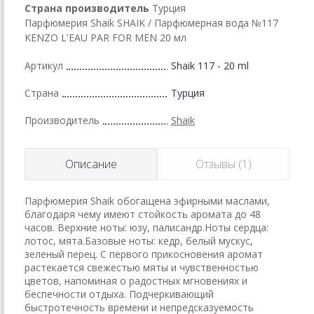
Страна производитель
Турция
Парфюмерия Shaik SHAIK / Парфюмерная вода №117
KENZO L'EAU PAR FOR MEN 20 мл
Артикул
Shaik 117 - 20 ml
Страна
Турция
Производитель
Shaik
Описание
Отзывы (1)
Парфюмерия Shaik обогащена эфирными маслами,
благодаря чему имеют стойкость аромата до 48
часов. Верхние ноты: юзу, палисандр.Ноты сердца:
лотос, мята.Базовые ноты: кедр, белый мускус,
зеленый перец. С первого прикосновения аромат
растекается свежестью мяты и чувственностью
цветов, напоминая о радостных мгновениях и
беспечности отдыха. Подчеркивающий
быстротечность времени и непредсказуемость