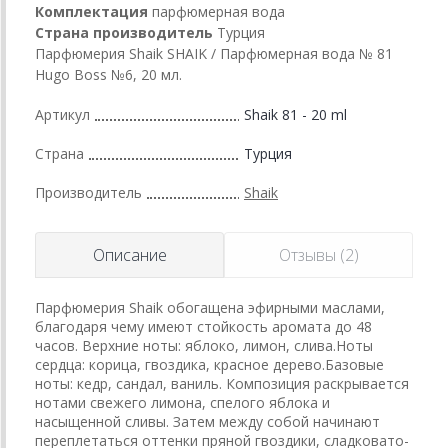
Комплектация
парфюмерная вода
Страна производитель
Турция
Парфюмерия Shaik SHAIK / Парфюмерная вода № 81
Hugo Boss №6, 20 мл.
Артикул
Shaik 81 - 20 ml
Страна
Турция
Производитель
Shaik
Описание
Отзывы (2)
Парфюмерия Shaik обогащена эфирными маслами,
благодаря чему имеют стойкость аромата до 48
часов. Верхние ноты: яблоко, лимон, слива.Ноты
сердца: корица, гвоздика, красное дерево.Базовые
ноты: кедр, сандал, ваниль. Композиция раскрывается
нотами свежего лимона, спелого яблока и
насыщенной сливы. Затем между собой начинают
переплетаться оттенки пряной гвоздики, сладковато-