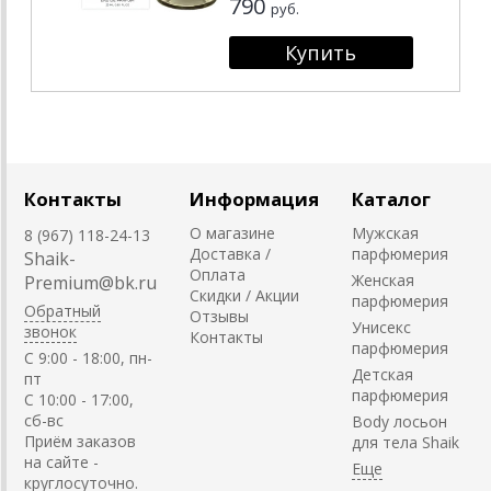
790
руб.
Контакты
Информация
Каталог
О магазине
Мужская
8 (967) 118-24-13
Доставка /
парфюмерия
Shaik-
Оплата
Женская
Premium@bk.ru
Скидки / Акции
парфюмерия
Обратный
Отзывы
Унисекс
звонок
Контакты
парфюмерия
C 9:00 - 18:00, пн-
Детская
пт
парфюмерия
С 10:00 - 17:00,
сб-вс
Body лосьон
Приём заказов
для тела Shaik
на сайте -
круглосуточно.