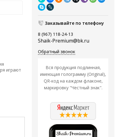
Заказывайте по телефону
8 (967) 118-24-13
Shaik-Premium@bk.ru
Обратный звонок
ия
Вся продукция подлинная,
ря играют
имеющая голограмму (Original),
QR-код на каждом флаконе,
маркировку "Честный знак".
Распродажа
Распродажа