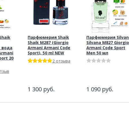
haik
Парфюмерия Shaik
Парфюмерия Silvan
Shaik M287 (Giorgio
Silvana M827 Giorgio
 вода
Armani Armani Code
Armani Code Sport
Armani
Sport), 50 ml NEW
Men 50 мл
port 20
2 отзыва
отзыв
1 300
руб.
1 090
руб.