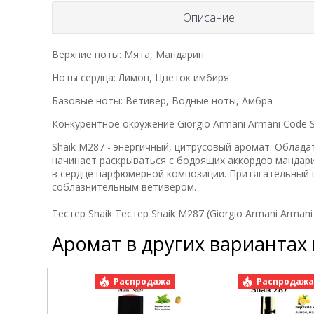
Описание
Верхние ноты: Мята, Мандарин
Ноты сердца: Лимон, Цветок имбиря
Базовые ноты: Ветивер, Водные ноты, Амбра
Конкурентное окружение Giorgio Armani Armani Code S
Shaik M287 - энергичный, цитрусовый аромат. Облада
начинает раскрываться с бодрящих аккордов мандар
в сердце парфюмерной композиции. Притягательный 
соблазнительным ветивером.
Тестер Shaik Тестер Shaik M287 (Giorgio Armani Armani 
Аромат в других вариантах
Распродажа
Распродаж