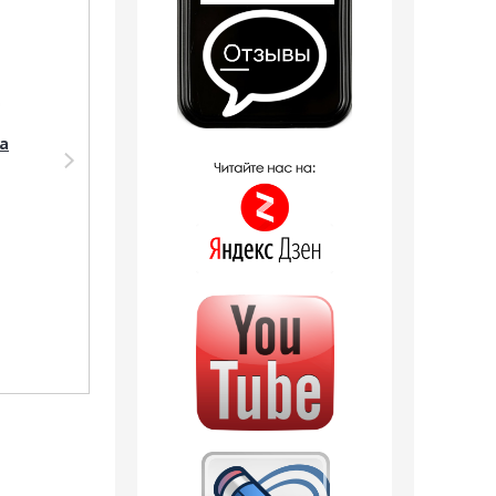
a
Парфюмерия
Парфюмерия Shaik
Clive&Keira
SHAIK /
Clive&Keira /
Парфюмерная вода
Туалетная вода №
№287 Giorgio Armani
1095 Armani Code
Armani Code Sport 10
Sport Giorgio Armani
мл.
30 ml
1 отзыв
1 256
руб.
380
руб.