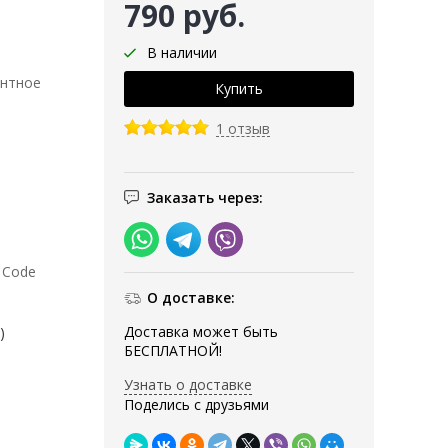
790 руб.
В наличии
ентное
1 отзыв
Заказать через:
i Code
О доставке:
Доставка может быть
)
БЕСПЛАТНОЙ!
Узнать о доставке
Поделись с друзьями