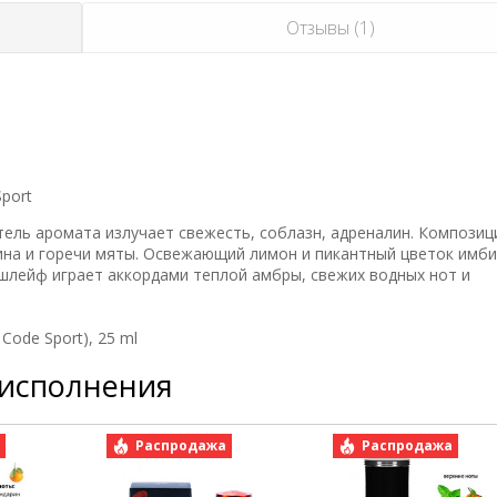
Отзывы (1)
port
тель аромата излучает свежесть, соблазн, адреналин. Композиц
ина и горечи мяты. Освежающий лимон и пикантный цветок имби
шлейф играет аккордами теплой амбры, свежих водных нот и
Code Sport), 25 ml
 исполнения
а
Распродажа
Распродажа