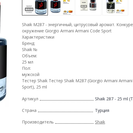
Shaik M287 - энергичный, цитрусовый аромат. Конкур
окружение Giorgio Armani Armani Code Sport
Характеристики
Бренд:
Shaik №
Объем:
25 мл
Пол:
мужской
Тестер Shaik Тестер Shaik M287 (Giorgio Armani Arman
Sport), 25 ml
Артикул
Shaik 287 - 25 ml (T
Страна
Турция
Производитель
Shaik