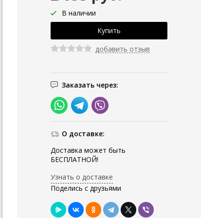
В наличии
добавить отзыв
Заказать через:
О доставке:
Доставка может быть
БЕСПЛАТНОЙ!
Узнать о доставке
Поделись с друзьями