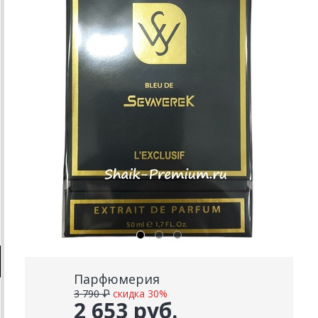
Парфюмерия
3 790 ₽
скидка 30%
2 653 руб.