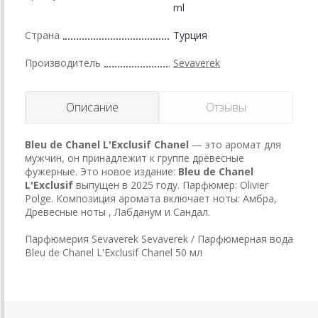
ml
Страна
Турция
Производитель
Sevaverek
Описание
Отзывы
Bleu de Chanel L'Exclusif
Chanel
— это аромат для
мужчин, он принадлежит к группе древесные
фужерные. Это новое издание:
Bleu de Chanel
L'Exclusif
выпущен в 2025 году. Парфюмер: Olivier
Polge. Композиция аромата включает ноты: Амбра,
Древесные ноты , Лабданум и Сандал.
Парфюмерия Sevaverek Sevaverek / Парфюмерная вода
Bleu de Chanel L'Exclusif Chanel 50 мл