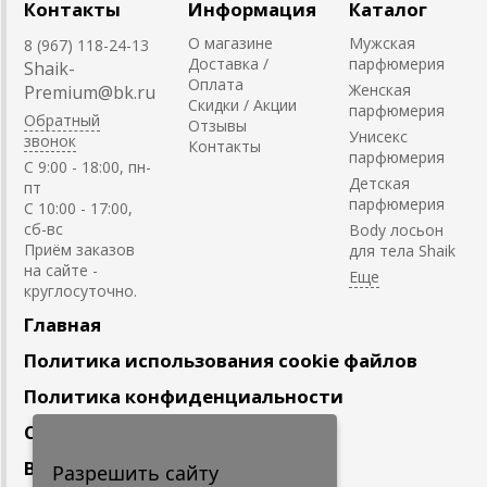
Контакты
Информация
Каталог
О магазине
Мужская
8 (967) 118-24-13
Доставка /
парфюмерия
Shaik-
Оплата
Женская
Premium@bk.ru
Скидки / Акции
парфюмерия
Обратный
Отзывы
Унисекс
звонок
Контакты
парфюмерия
C 9:00 - 18:00, пн-
Детская
пт
парфюмерия
С 10:00 - 17:00,
сб-вс
Body лосьон
Приём заказов
для тела Shaik
на сайте -
круглосуточно.
Главная
Политика использования cookie файлов
Политика конфиденциальности
Сотрудничество
Вакансии
Разрешить сайту