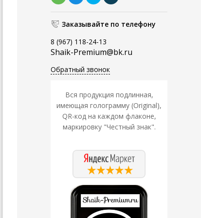
Заказывайте по телефону
8 (967) 118-24-13
Shaik-Premium@bk.ru
Обратный звонок
Вся продукция подлинная,
имеющая голограмму (Original),
QR-код на каждом флаконе,
маркировку "Честный знак".