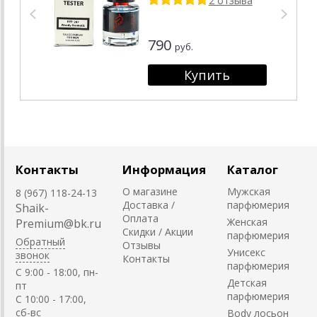
2 отзыва
790
руб.
Контакты
Информация
Каталог
О магазине
Мужская
8 (967) 118-24-13
Доставка /
парфюмерия
Shaik-
Оплата
Женская
Premium@bk.ru
Скидки / Акции
парфюмерия
Обратный
Отзывы
Унисекс
звонок
Контакты
парфюмерия
C 9:00 - 18:00, пн-
Детская
пт
парфюмерия
С 10:00 - 17:00,
сб-вс
Body лосьон