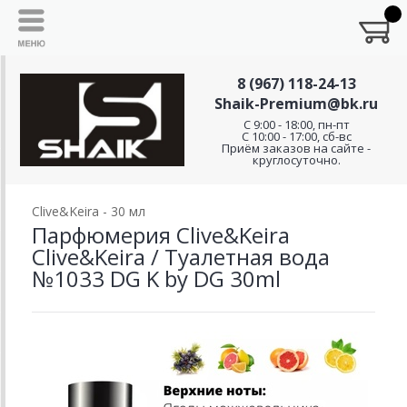
8 (967) 118-24-13
Shaik-Premium@bk.ru
C 9:00 - 18:00, пн-пт
С 10:00 - 17:00, сб-вс
Приём заказов на сайте -
круглосуточно.
Clive&Keira - 30 мл
Парфюмерия Clive&Keira
Clive&Keira / Туалетная вода
№1033 DG K by DG 30ml