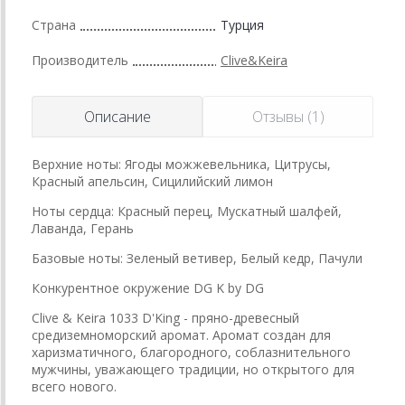
Страна
Турция
Производитель
Clive&Keira
Описание
Отзывы (1)
Верхние ноты: Ягоды можжевельника, Цитрусы,
Красный апельсин, Сицилийский лимон
Ноты сердца: Красный перец, Мускатный шалфей,
Лаванда, Герань
Базовые ноты: Зеленый ветивер, Белый кедр, Пачули
Конкурентное окружение DG K by DG
Clive & Keira 1033 D'King - пряно-древесный
средиземноморский аромат. Аромат создан для
харизматичного, благородного, соблазнительного
мужчины, уважающего традиции, но открытого для
всего нового.