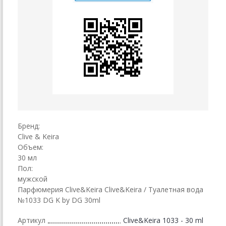
Бренд:
Clive & Keira
Объем:
30 мл
Пол:
мужской
Парфюмерия Clive&Keira Clive&Keira / Туалетная вода
№1033 DG K by DG 30ml
Артикул
Clive&Keira 1033 - 30 ml