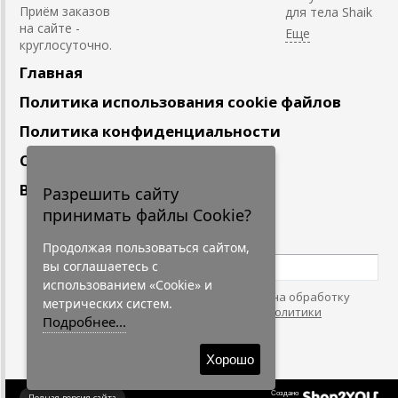
Приём заказов
для тела Shaik
на сайте -
круглосуточно.
Главная
Политика использования cookie файлов
Политика конфиденциальности
Сотрудничество
Вакансии
Разрешить сайту
принимать файлы Cookie?
Подпишитесь
на наши новости
Продолжая пользоваться сайтом,
вы соглашаетесь с
использованием «Cookie» и
Нажимая на кнопку, я даю согласие на обработку
метрических систем.
персональных данных. С условиями
"Политики
Подробнее...
Конфидециальности"
согласен.
Хорошо
Создано
Полная версия сайта