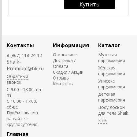
Контакты
Информация
Каталог
О магазине
Мужская
8 (967) 118-24-13
Доставка /
парфюмерия
Shaik-
Оплата
Женская
Premium@bk.ru
Скидки / Акции
парфюмерия
Обратный
Отзывы
Унисекс
звонок
Контакты
парфюмерия
C 9:00 - 18:00, пн-
Детская
пт
парфюмерия
С 10:00 - 17:00,
сб-вс
Body лосьон
Приём заказов
для тела Shaik
на сайте -
круглосуточно.
Главная