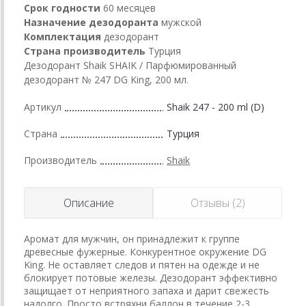
Срок годности
60 месяцев
Назначение дезодоранта
мужской
Комплектация
дезодорант
Страна производитель
Турция
Дезодорант Shaik SHAIK / Парфюмированный
дезодорант № 247 DG King, 200 мл.
Артикул
Shaik 247 - 200 ml (D)
Страна
Турция
Производитель
Shaik
Описание
Отзывы (2)
Аромат для мужчин, он принадлежит к группе
древесные фужерные. Конкурентное окружение DG
King. Не оставляет следов и пятен на одежде и не
блокирует потовые железы. Дезодорант эффективно
защищает от неприятного запаха и дарит свежесть
надолго. Просто встряхни баллон в течение 2-3