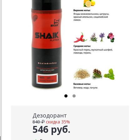
Дезодорант
840 ₽
скидка 35%
546 руб.