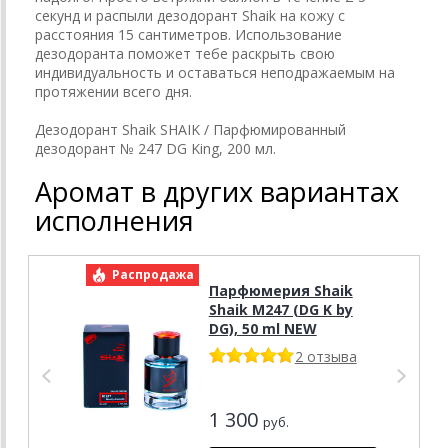
секунд и распыли дезодорант Shaik на кожу с
расстояния 15 сантиметров. Использование
дезодоранта поможет тебе раскрыть свою
индивидуальность и оставаться неподражаемым на
протяжении всего дня.
Дезодорант Shaik SHAIK / Парфюмированный
дезодорант № 247 DG King, 200 мл.
Аромат в других вариантах
исполнения
Распродажа
Р
Парфюмерия Shaik
Shaik M247 (DG K by
DG), 50 ml NEW
2 отзыва
1 300
руб.