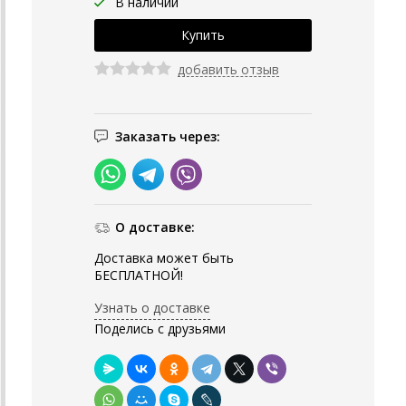
В наличии
добавить отзыв
Заказать через:
О доставке:
Доставка может быть
БЕСПЛАТНОЙ!
Узнать о доставке
Поделись с друзьями