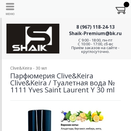
8 (967) 118-24-13
Shaik-Premium@bk.ru
C 9:00 - 18:00, пн-пт
С 10:00 - 17:00, сб-вс
Приём заказов на сайте -
круглосуточно.
Clive&Keira - 30 мл
Парфюмерия Clive&Keira
Clive&Keira / Туалетная вода №
1111 Yves Saint Laurent Y 30 ml