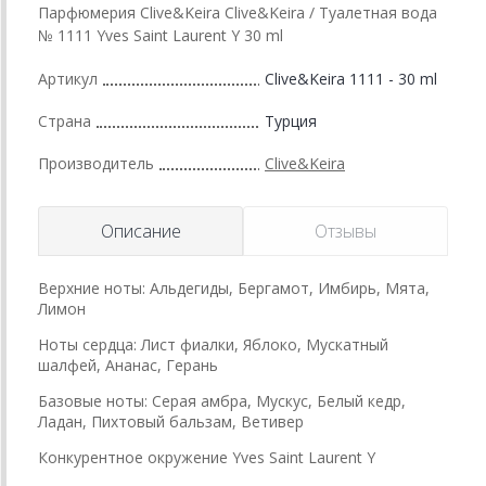
Парфюмерия Clive&Keira Clive&Keira / Туалетная вода
№ 1111 Yves Saint Laurent Y 30 ml
Артикул
Clive&Keira 1111 - 30 ml
Страна
Турция
Производитель
Clive&Keira
Описание
Отзывы
Верхние ноты: Альдегиды, Бергамот, Имбирь, Мята,
Лимон
Ноты сердца: Лист фиалки, Яблоко, Мускатный
шалфей, Ананас, Герань
Базовые ноты: Серая амбра, Мускус, Белый кедр,
Ладан, Пихтовый бальзам, Ветивер
Конкурентное окружение Yves Saint Laurent Y