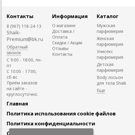
Контакты
Информация
Каталог
О магазине
Мужская
8 (967) 118-24-13
Доставка /
парфюмерия
Shaik-
Оплата
Женская
Premium@bk.ru
Скидки / Акции
парфюмерия
Обратный
Отзывы
Унисекс
звонок
Контакты
парфюмерия
C 9:00 - 18:00, пн-
Детская
пт
парфюмерия
С 10:00 - 17:00,
сб-вс
Body лосьон
Приём заказов
для тела Shaik
на сайте -
круглосуточно.
Главная
Политика использования cookie файлов
Политика конфиденциальности
Сотрудничество