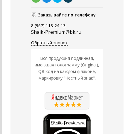
Заказывайте по телефону
8 (967) 118-24-13
Shaik-Premium@bk.ru
Обратный звонок
Вся продукция подлинная,
имеющая голограмму (Original),
QR-код на каждом флаконе,
маркировку "Честный знак".