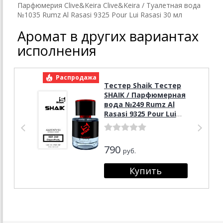
Парфюмерия Clive&Keira Clive&Keira / Туалетная вода
№1035 Rumz Al Rasasi 9325 Pour Lui Rasasi 30 мл
Аромат в других вариантах
исполнения
Распродажа
Р
Тестер Shaik Тестер
SHAIK / Парфюмерная
вода №249 Rumz Al
Rasasi 9325 Pour Lui
Rasasi 25 мл
790
руб.