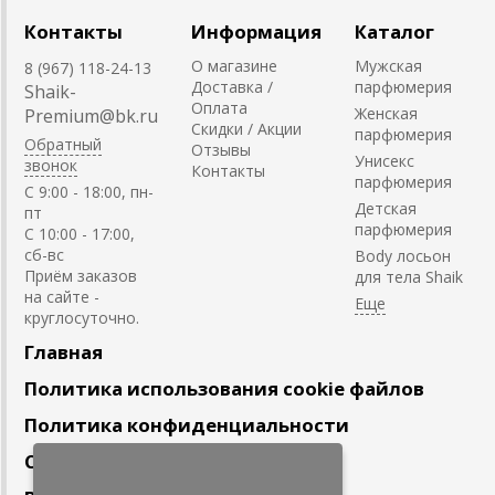
Контакты
Информация
Каталог
О магазине
Мужская
8 (967) 118-24-13
Доставка /
парфюмерия
Shaik-
Оплата
Женская
Premium@bk.ru
Скидки / Акции
парфюмерия
Обратный
Отзывы
Унисекс
звонок
Контакты
парфюмерия
C 9:00 - 18:00, пн-
Детская
пт
парфюмерия
С 10:00 - 17:00,
сб-вс
Body лосьон
Приём заказов
для тела Shaik
на сайте -
круглосуточно.
Главная
Политика использования cookie файлов
Политика конфиденциальности
Сотрудничество