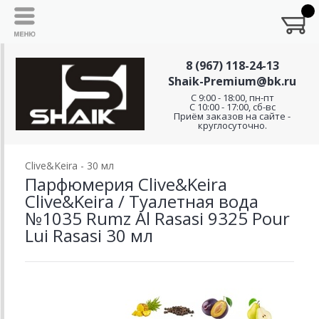
8 (967) 118-24-13
Shaik-Premium@bk.ru
C 9:00 - 18:00, пн-пт
С 10:00 - 17:00, сб-вс
Приём заказов на сайте -
круглосуточно.
Clive&Keira - 30 мл
Парфюмерия Clive&Keira
Clive&Keira / Туалетная вода
№1035 Rumz Al Rasasi 9325 Pour
Lui Rasasi 30 мл