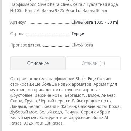
Парфюмерия Clive&Keira Clive&Keira / Туалетная вода
№1035 Rumz Al Rasasi 9325 Pour Lui Rasasi 30 мл
Артикул
Clive&Keira 1035 - 30 ml
Страна
Турция
Производитель
Clive&Keira
Описание
Отзывы (1)
От производителя парфюмерии Shaik. Еще больше
стойкости,еще больше новых ароматов. Аромат для
мужчин, он принадлежит к группе шипровые
фруктовые. Верхние ноты: Бергамот, Лимон, Ананас,
Слива, Груша, Черный перец и Лайм; средние ноты:
Ландыш, Белая фрезия и Жасмин; базовые ноты: Кожа,
Дубовый мох, Белый кедр, Пачули, Серая амбра и
Белый мускус. Конкурентное окружение: Rumz Al
Rasasi 9325 Pour Lui Rasasi.