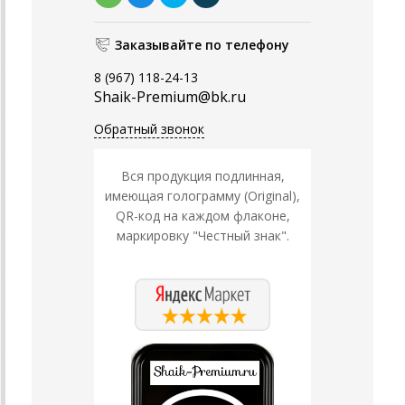
Заказывайте по телефону
8 (967) 118-24-13
Shaik-Premium@bk.ru
Обратный звонок
Вся продукция подлинная,
имеющая голограмму (Original),
QR-код на каждом флаконе,
маркировку "Честный знак".