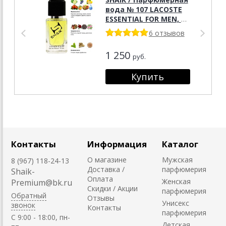
вода № 107 LACOSTE
ESSENTIAL FOR MEN, 50
мл.
6 отзывов
1 250
руб.
Контакты
Информация
Каталог
О магазине
Мужская
8 (967) 118-24-13
Доставка /
парфюмерия
Shaik-
Оплата
Женская
Premium@bk.ru
Скидки / Акции
парфюмерия
Обратный
Отзывы
Унисекс
звонок
Контакты
парфюмерия
C 9:00 - 18:00, пн-
Детская