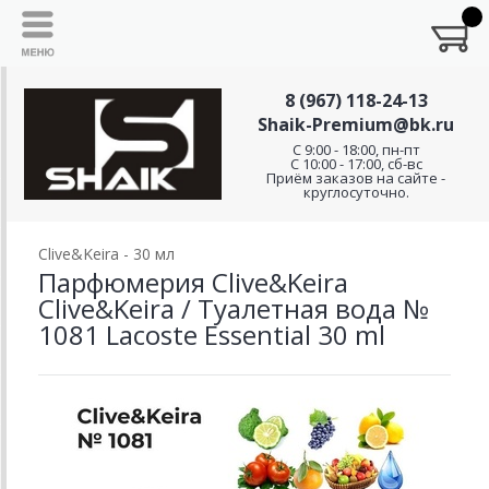
8 (967) 118-24-13
Shaik-Premium@bk.ru
C 9:00 - 18:00, пн-пт
С 10:00 - 17:00, сб-вс
Приём заказов на сайте -
круглосуточно.
Clive&Keira - 30 мл
Парфюмерия Clive&Keira
Clive&Keira / Туалетная вода №
1081 Lacoste Essential 30 ml