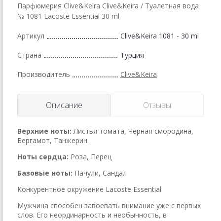
Парфюмерия Clive&Keira Clive&Keira / Туалетная вода
№ 1081 Lacoste Essential 30 ml
Артикул
Clive&Keira 1081 - 30 ml
Страна
Турция
Производитель
Clive&Keira
Описание
Отзывы
Верхние ноты:
Листья томата, Черная смородина,
Бергамот, Танжерин.
Ноты сердца:
Роза, Перец
Базовые ноты:
Пачули, Сандал
Конкурентное окружение Lacoste Essential
Мужчина способен завоевать внимание уже с первых
слов. Его неординарность и необычность, в