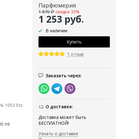
Парфюмерия
1 870 ₽
скидка 33%
1 253 руб.
В наличии
1 отзыв
Заказать через:
 № 1053 Esc
О доставке:
Доставка может быть
БЕСПЛАТНОЙ!
30 ml
Узнать о доставке