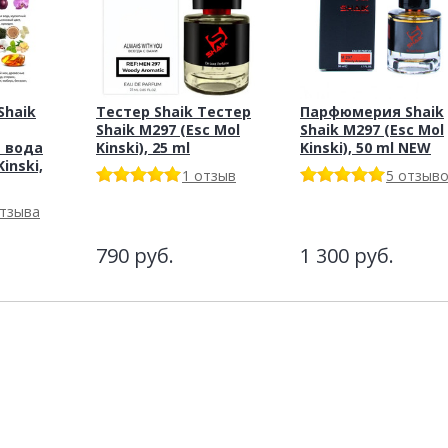
haik
Тестер Shaik Тестер
Парфюмерия Shaik
Shaik M297 (Esc Mol
Shaik M297 (Esc Mol
 вода
Kinski), 25 ml
Kinski), 50 ml NEW
inski,
1 отзыв
5 отзыв
отзыва
790
руб.
1 300
руб.