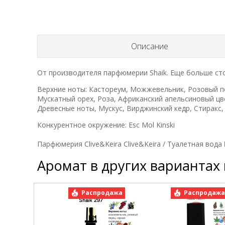
Описание
От производителя парфюмерии Shaik. Еще больше ст
Верхние ноты: Кастореум, Можжевельник, Розовый пе
Мускатный орех, Роза, Африканский апельсиновый цве
Древесные ноты, Мускус, Вирджинский кедр, Стиракс,
Конкурентное окружение: Esc Mol Kinski
Парфюмерия Clive&Keira Clive&Keira / Туалетная вода 
Аромат в других вариантах
Распродажа
Распродаж