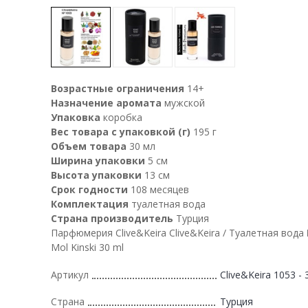
Возрастные ограничения
14+
Назначение аромата
мужской
Упаковка
коробка
Вес товара с упаковкой (г)
195 г
Объем товара
30 мл
Ширина упаковки
5 см
Высота упаковки
13 см
Срок годности
108 месяцев
Комплектация
туалетная вода
Страна производитель
Турция
Парфюмерия Clive&Keira Clive&Keira / Туалетная вода
Mol Kinski 30 ml
Артикул
Clive&Keira 1053 - 
Страна
Турция