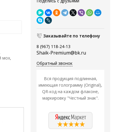
Поделись с друзьями
Заказывайте по телефону
8 (967) 118-24-13
,
Shaik-Premium@bk.ru
й мох,
Обратный звонок
Вся продукция подлинная,
имеющая голограмму (Original),
QR-код на каждом флаконе,
маркировку "Честный знак".