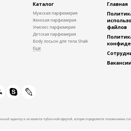
Каталог
Главная
Мужская парфюмерия
Политик
использо
Женская парфюмерия
файлов
Унисекс парфюмерия
Детская парфюмерия
Политик
Body лосьон для тела Shaik
конфиде
Сотрудн
Ваканси
нный характер и не является публичной офертой, которая определяется положениями стат