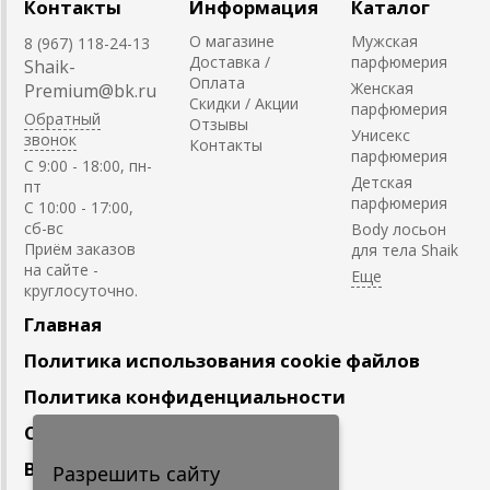
Контакты
Информация
Каталог
О магазине
Мужская
8 (967) 118-24-13
Доставка /
парфюмерия
Shaik-
Оплата
Женская
Premium@bk.ru
Скидки / Акции
парфюмерия
Обратный
Отзывы
Унисекс
звонок
Контакты
парфюмерия
C 9:00 - 18:00, пн-
Детская
пт
парфюмерия
С 10:00 - 17:00,
сб-вс
Body лосьон
Приём заказов
для тела Shaik
на сайте -
круглосуточно.
Главная
Политика использования cookie файлов
Политика конфиденциальности
Сотрудничество
Вакансии
Разрешить сайту