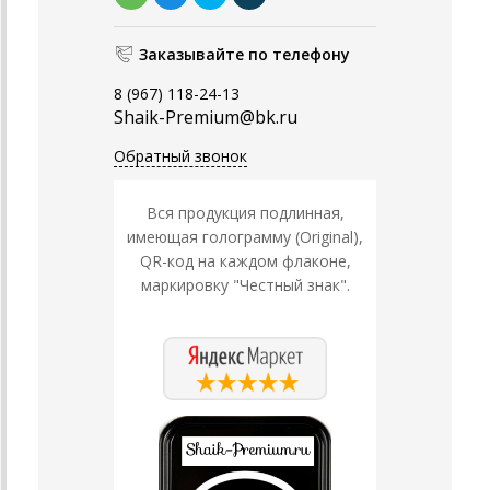
Заказывайте по телефону
8 (967) 118-24-13
Shaik-Premium@bk.ru
Обратный звонок
Вся продукция подлинная,
имеющая голограмму (Original),
QR-код на каждом флаконе,
маркировку "Честный знак".