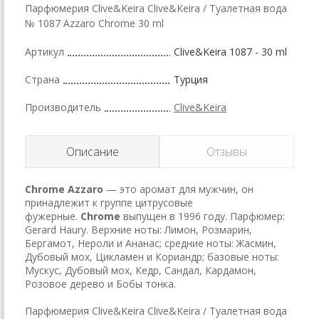
Парфюмерия Clive&Keira Clive&Keira / Туалетная вода
№ 1087 Azzaro Chrome 30 ml
Артикул
Clive&Keira 1087 - 30 ml
Страна
Турция
Производитель
Clive&Keira
Описание
Отзывы
Chrome
Azzaro
— это аромат для мужчин, он
принадлежит к группе цитрусовые
фужерные.
Chrome
выпущен в 1996 году. Парфюмер:
Gerard Haury. Верхние ноты: Лимон, Розмарин,
Бергамот, Нероли и Ананас; средние ноты: Жасмин,
Дубовый мох, Цикламен и Кориандр; базовые ноты:
Мускус, Дубовый мох, Кедр, Сандал, Кардамон,
Розовое дерево и Бобы тонка.
Парфюмерия Clive&Keira Clive&Keira / Туалетная вода