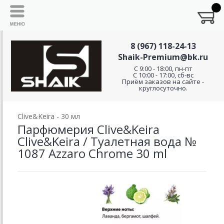
8 (967) 118-24-13
Shaik-Premium@bk.ru
C 9:00 - 18:00, пн-пт
С 10:00 - 17:00, сб-вс
Приём заказов на сайте -
круглосуточно.
Clive&Keira - 30 мл
Парфюмерия Clive&Keira
Clive&Keira / Туалетная вода №
1087 Azzaro Chrome 30 ml