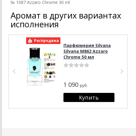
№ 1087 Azzaro Chrome 30 ml
Аромат в других вариантах
исполнения
Распродажа
Р
Парфюмерия Silvana
Silvana M862 Azzaro
Chrome 50 мл
1 090
руб.