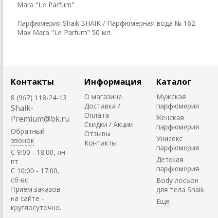
Mara "Le Parfum"
Парфюмерия Shaik SHAIK / Парфюмерная вода № 162
Max Mara "Le Parfum" 50 мл.
Контакты
Информация
Каталог
О магазине
Мужская
8 (967) 118-24-13
Доставка /
парфюмерия
Shaik-
Оплата
Женская
Premium@bk.ru
Скидки / Акции
парфюмерия
Обратный
Отзывы
Унисекс
звонок
Контакты
парфюмерия
C 9:00 - 18:00, пн-
Детская
пт
парфюмерия
С 10:00 - 17:00,
сб-вс
Body лосьон
Приём заказов
для тела Shaik
на сайте -
круглосуточно.