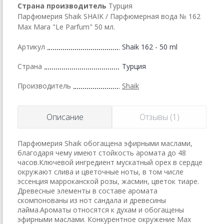
Страна производитель
Турция
Парфюмерия Shaik SHAIK / Парфюмерная вода № 162
Max Mara "Le Parfum" 50 мл.
Артикул
Shaik 162 - 50 ml
Страна
Турция
Производитель
Shaik
Описание
Отзывы (1)
Парфюмерия Shaik обогащена эфирными маслами,
благодаря чему имеют стойкость аромата до 48
часов.Ключевой ингредиент мускатный орех в сердце
окружают слива и цветочные ноты, в том числе
эссенция марроканской розы, жасмин, цветок тиаре.
Древесные элементы в составе аромата
скомпонованы из нот сандала и древесины
лайма.Ароматы относятся к духам и обогащены
эфирными маслами. Конкурентное окружение Max