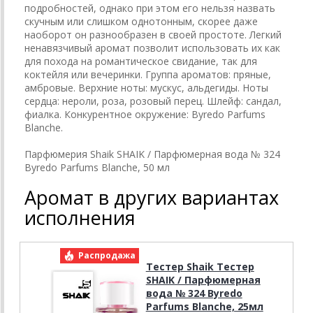
подробностей, однако при этом его нельзя назвать
скучным или слишком однотонным, скорее даже
наоборот он разнообразен в своей простоте. Легкий
ненавязчивый аромат позволит использовать их как
для похода на романтическое свидание, так для
коктейля или вечеринки. Группа ароматов: пряные,
амбровые. Верхние ноты: мускус, альдегиды. Ноты
сердца: нероли, роза, розовый перец. Шлейф: сандал,
фиалка. Конкурентное окружение: Byredo Parfums
Blanche.
Парфюмерия Shaik SHAIK / Парфюмерная вода № 324
Byredo Parfums Blanche, 50 мл
Аромат в других вариантах
исполнения
Распродажа
Р
Тестер Shaik Тестер
SHAIK / Парфюмерная
вода № 324 Byredo
Parfums Blanche, 25мл