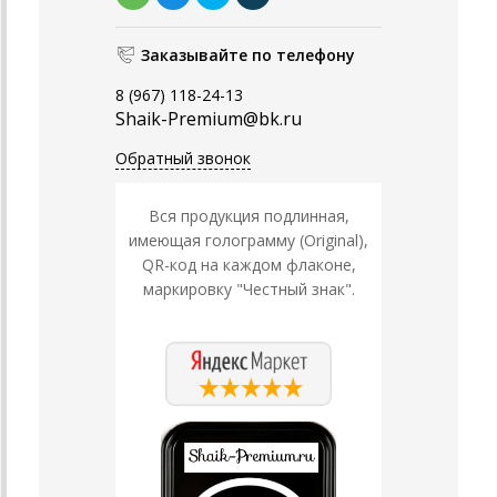
Заказывайте по телефону
8 (967) 118-24-13
Shaik-Premium@bk.ru
Обратный звонок
Вся продукция подлинная,
имеющая голограмму (Original),
QR-код на каждом флаконе,
маркировку "Честный знак".