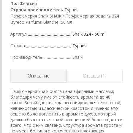
Пол
Женский
Страна производитель
Турция
Парфюмерия Shaik SHAIK / Парфюмерная вода № 324
Byredo Parfums Blanche, 50 мл
Артикул
Shaik 324 - 50 ml
Страна
Турция
Производитель
Shaik
Описание
Отзывы (1)
Парфюмерия Shaik обогащена эфирными маслами,
благодаря чему имеют стойкость аромата до 48
часов. Белый цвет всегда ассоциировался с чистотой,
невинностью и классической красотой и именно это
решено было воплотить в аромате духов, который
должен был стать четкой ассоциацией белого цвета и
всего, что с ним связано. Структура аромата проста и
не имеет большого количества отвлекающих