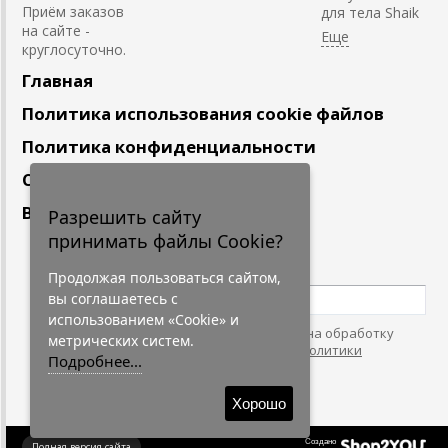
Приём заказов
для тела Shaik
на сайте -
круглосуточно.
Главная
Политика использования cookie файлов
Политика конфиденциальности
Сотрудничество
Вакансии
Разрешить сайту
принимать файлы Cookie?
Подпишитесь
на наши новости
Продолжая пользоваться сайтом,
вы соглашаетесь с
использованием «Cookie» и
Нажимая на кнопку, я даю согласие на обработку
метрических систем.
персональных данных. С условиями
"Политики
Подробнее...
Конфидециальности"
согласен.
Хорошо
Создано
Полная версия сайта