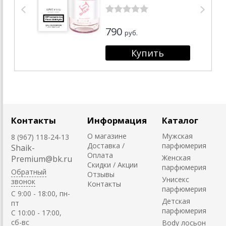
790
руб.
Контакты
Информация
Каталог
О магазине
Мужская
8 (967) 118-24-13
Доставка /
парфюмерия
Shaik-
Оплата
Женская
Premium@bk.ru
Скидки / Акции
парфюмерия
Обратный
Отзывы
Унисекс
звонок
Контакты
парфюмерия
C 9:00 - 18:00, пн-
Детская
пт
парфюмерия
С 10:00 - 17:00,
сб-вс
Body лосьон