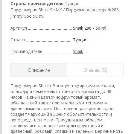
Страна производитель
Турция
Парфюмерия Shaik SHAIK / Парфюмерная вода №286
Jimmy Coo 50 ml
Артикул
Shaik 286 - 50 ml
Страна
Турция
Производитель
Shaik
Описание
Отзывы (5)
Парфюмерия Shaik обогащена эфирными маслами,
благодаря чему имеют стойкость аромата до 48
часов.Нежный цветочнофруктовый аромат,
обладающий также оригинальными теплыми и
древесными нотами. Постепенно раскрываясь, он
создает чарующий эффект обольстительности и
непосредственности. Причудливым образом
соединились основные аккорды фруктовый и
древесный, розовый, сладкий и зеленый. Верхние ноты