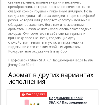
свежие зеленые, полные энергии и весеннего
преображения, которые органично сочетаются со
сладкой сочной грушей и пикантным имбирем. Ноты
сердца сладковатый запах орхидеи в паре с таифской
розой, которая олицетворяет красоту и величие и
обладает роскошным, богатым и насыщенным
ароматом. Базовые ноты уравновешивают сладкие
аккорды. Они сочетают в себе слегка терпкие и
пряные древесные ноты, создающие ауру
спокойствия, теплоты и уюта, а также кедр из
Вирджинии с его свежим хвойным ароматом.
Конкурентное окружение Jimmy Coo.
Парфюмерия Shaik SHAIK / Парфюмерная вода №286
Jimmy Coo 50 ml
Аромат в других вариантах
исполнения
Распродажа
Парфюмерия Shaik
SHAIK / Парфюмерная