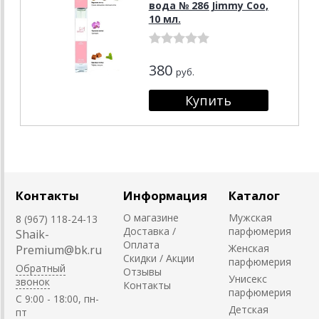
вода № 286 Jimmy Coo,
10 мл.
380
руб.
Контакты
Информация
Каталог
О магазине
Мужская
8 (967) 118-24-13
Доставка /
парфюмерия
Shaik-
Оплата
Женская
Premium@bk.ru
Скидки / Акции
парфюмерия
Обратный
Отзывы
Унисекс
звонок
Контакты
парфюмерия
C 9:00 - 18:00, пн-
Детская
пт