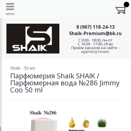
8 (967) 118-24-13
Shaik-Premium@bk.ru
C 9:00 - 18:00, пн-пт
С 10:00 - 17:00, сб-вс
Приём заказов на сайте -
круглосуточно.
Shaik - 50 мл
Парфюмерия Shaik SHAIK /
Парфюмерная вода №286 Jimmy
Coo 50 ml