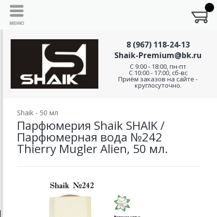
8 (967) 118-24-13
Shaik-Premium@bk.ru
C 9:00 - 18:00, пн-пт
С 10:00 - 17:00, сб-вс
Приём заказов на сайте -
круглосуточно.
Shaik - 50 мл
Парфюмерия Shaik SHAIK /
Парфюмерная вода №242
Thierry Mugler Alien, 50 мл.