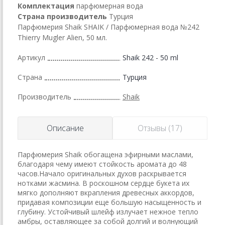
Комплектация
парфюмерная вода
Страна производитель
Турция
Парфюмерия Shaik SHAIK / Парфюмерная вода №242
Thierry Mugler Alien, 50 мл.
Артикул
Shaik 242 - 50 ml
Страна
Турция
Производитель
Shaik
Описание
Отзывы (17)
Парфюмерия Shaik обогащена эфирными маслами,
благодаря чему имеют стойкость аромата до 48
часов.Начало оригинальных духов раскрывается
нотками жасмина. В роскошном сердце букета их
мягко дополняют вкрапления древесных аккордов,
придавая композиции еще большую насыщенность и
глубину. Устойчивый шлейф излучает нежное тепло
амбры, оставляющее за собой долгий и волнующий