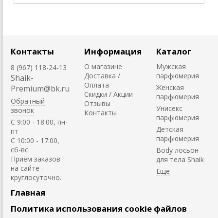
Контакты
Информация
Каталог
О магазине
Мужская
8 (967) 118-24-13
Доставка /
парфюмерия
Shaik-
Оплата
Женская
Premium@bk.ru
Скидки / Акции
парфюмерия
Обратный
Отзывы
Унисекс
звонок
Контакты
парфюмерия
C 9:00 - 18:00, пн-
Детская
пт
парфюмерия
С 10:00 - 17:00,
сб-вс
Body лосьон
Приём заказов
для тела Shaik
на сайте -
круглосуточно.
Главная
Политика использования cookie файлов