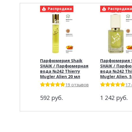
Распродажа
Распродаж
Парфюмерия Shaik
Парфюмерия S
SHAIK / Парфюмерная
SHAIK / Парф
вода №242 Thierry
вода №242 Thi
Mugler Alien 20 мл
Mugler Alien, 5
19 отзывов
17
592
руб.
1 242
руб.