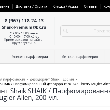
азине
Доставка / Оплата
Скидки / Акции
Отзывы
Кон
8 (967) 118-24-13
Shaik-Premium@bk.ru
C 9:00 - 18:00, пн-пт
С 10:00 - 17:00, сб-вс
Приём заказов на сайте -
круглосуточно.
Унисекс парфюмерия
Детская парфюмерия
ая парфюмерия
Дезодорант Shaik - 200 мл
SHAIK / Парфюмированный дезодорант № 242 Thierry Mugler Alien
нт Shaik SHAIK / Парфюмированн
ugler Alien, 200 мл.