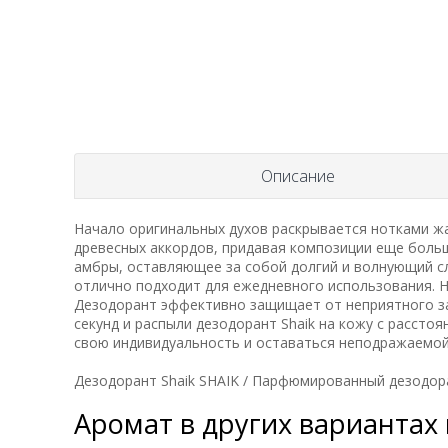
Описание
Начало оригинальных духов раскрывается нотками жа
древесных аккордов, придавая композиции еще боль
амбры, оставляющее за собой долгий и волнующий сле
отлично подходит для ежедневного использования. Н
Дезодорант эффективно защищает от неприятного зап
секунд и распыли дезодорант Shaik на кожу с расст
свою индивидуальность и оставаться неподражаемой 
Дезодорант Shaik SHAIK / Парфюмированный дезодорант
Аромат в других вариантах