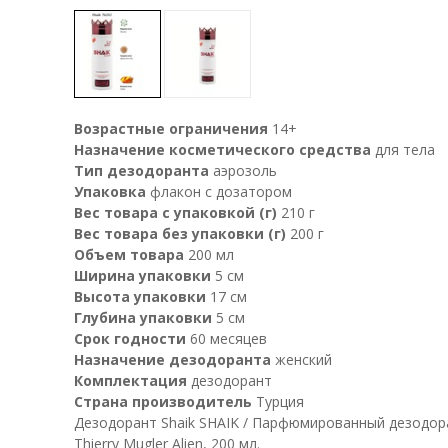
Возрастные ограничения
14+
Назначение косметического средства
для тела
Тип дезодоранта
аэрозоль
Упаковка
флакон с дозатором
Вес товара с упаковкой (г)
210 г
Вес товара без упаковки (г)
200 г
Объем товара
200 мл
Ширина упаковки
5 см
Высота упаковки
17 см
Глубина упаковки
5 см
Срок годности
60 месяцев
Назначение дезодоранта
женский
Комплектация
дезодорант
Страна производитель
Турция
Дезодорант Shaik SHAIK / Парфюмированный дезодор
Thierry Mugler Alien, 200 мл.