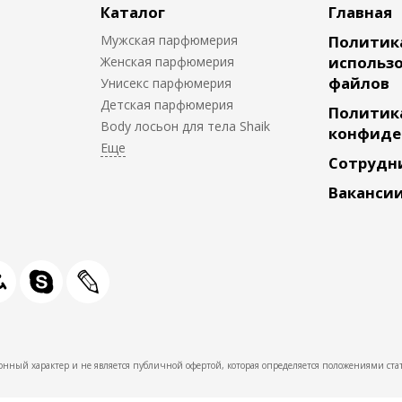
Каталог
Главная
Мужская парфюмерия
Политик
использо
Женская парфюмерия
файлов
Унисекс парфюмерия
Детская парфюмерия
Политик
Body лосьон для тела Shaik
конфиде
Сотрудн
Ваканси
нный характер и не является публичной офертой, которая определяется положениями стат