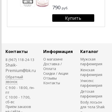
790
руб.
Контакты
Информация
Каталог
О магазине
Мужская
8 (967) 118-24-13
Доставка /
парфюмерия
Shaik-
Оплата
Женская
Premium@bk.ru
Скидки / Акции
парфюмерия
Обратный
Отзывы
Унисекс
звонок
Контакты
парфюмерия
C 9:00 - 18:00, пн-
Детская
пт
парфюмерия
С 10:00 - 17:00,
сб-вс
Body лосьон
Приём заказов
для тела Shaik
на сайте -