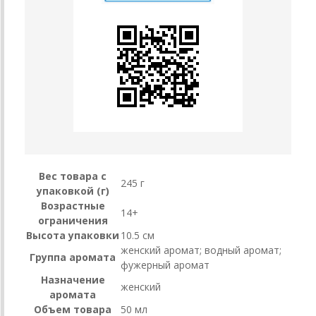
Вес товара с
245 г
упаковкой (г)
Возрастные
14+
ограничения
Высота упаковки
10.5 см
женский аромат; водный аромат;
Группа аромата
фужерный аромат
Назначение
женский
аромата
Объем товара
50 мл