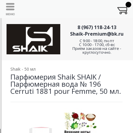
8 (967) 118-24-13
Shaik-Premium@bk.ru
C 9:00 - 18:00, пн-пт
С 10:00 - 17:00, сб-вс
Приём заказов на сайте -
круглосуточно.
Shaik - 50 мл
Парфюмерия Shaik SHAIK /
Парфюмерная вода № 196
Cerruti 1881 pour Femme, 50 мл.