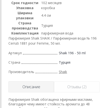
Срок годности
102 месяцев
Упаковка
коробка
Ширина
4.4 см
упаковки
Страна
Турция
производства
Комплектация
парфюмерная вода
Парфюмерия Shaik SHAIK / Парфюмерная вода № 196
Cerruti 1881 pour Femme, 50 мл.
Артикул
Shaik 196 - 50 ml
Страна
Турция
Производитель
Shaik
Описание
Отзывы (2)
Парфюмерия Shaik обогащена эфирными маслами,
благодаря чему имеют стойкость аромата до 48