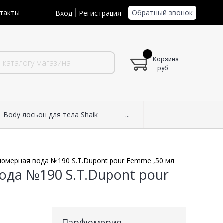
Обратный звонок
такты
Вход
Регистрация
Корзина
руб.
Body лосьон для тела Shaik
...
юмерная вода №190 S.T.Dupont pour Femme ,50 мл
ода №190 S.T.Dupont pour
Парфюмерия