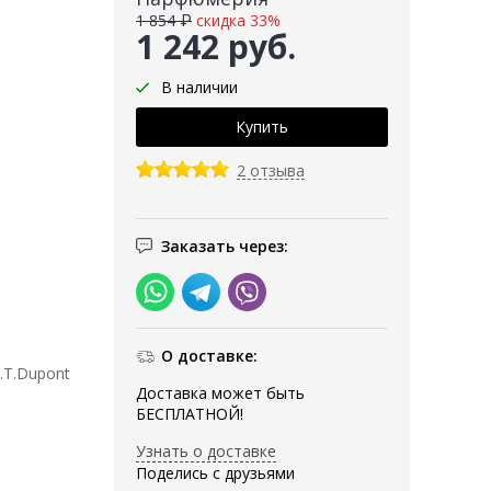
1 854 ₽
скидка 33%
1 242 руб.
В наличии
2 отзыва
Заказать через:
О доставке:
.T.Dupont
Доставка может быть
БЕСПЛАТНОЙ!
Узнать о доставке
Поделись с друзьями