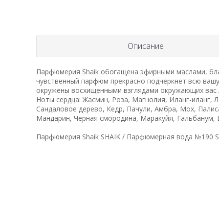
Описание
Парфюмерия Shaik обогащена эфирными маслами, бла
чувственный парфюм прекрасно подчеркнет всю вашу
окружены восхищенными взглядами окружающих вас 
Ноты сердца: Жасмин, Роза, Магнолия, Иланг-иланг, 
Сандаловое дерево, Кедр, Пачули, Амбра, Мох, Пали
Мандарин, Черная смородина, Маракуйя, Гальбанум, 
Парфюмерия Shaik SHAIK / Парфюмерная вода №190 S.