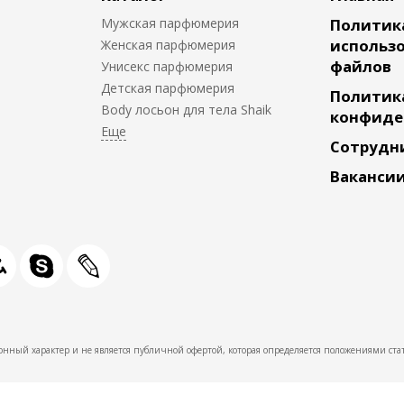
Мужская парфюмерия
Политик
использо
Женская парфюмерия
файлов
Унисекс парфюмерия
Детская парфюмерия
Политик
Body лосьон для тела Shaik
конфиде
Сотрудн
Ваканси
нный характер и не является публичной офертой, которая определяется положениями стат