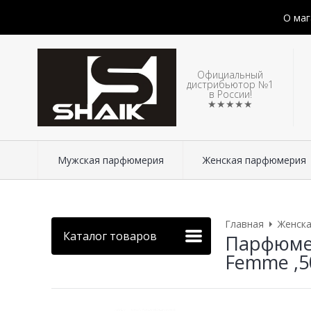
О маг
Официальный
дистрибьютор №1
в России!
★★★★★
Мужская парфюмерия
Женская парфюмерия
Главная
Женск
Каталог товаров
Парфюмер
Femme ,5