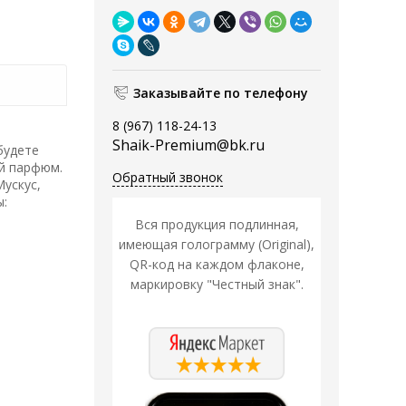
Заказывайте по телефону
8 (967) 118-24-13
Shaik-Premium@bk.ru
будете
й парфюм.
Обратный звонок
Мускус,
ы:
Вся продукция подлинная,
имеющая голограмму (Original),
QR-код на каждом флаконе,
маркировку "Честный знак".