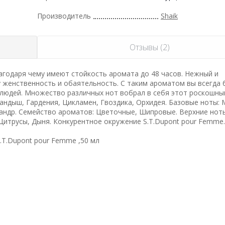
Производитель
Shaik
Отзывы (2)
годаря чему имеют стойкость аромата до 48 часов. Нежный и
 женственность и обаятельность. С таким ароматом вы всегда 
людей. Множество различных нот вобрал в себя этот роскошны
Ландыш, Гардения, Цикламен, Гвоздика, Орхидея. Базовые ноты: 
сандр. Семейство ароматов: Цветочные, Шипровые. Верхние нот
Цитрусы, Дыня. Конкурентное окружение S.T.Dupont pour Femme.
T.Dupont pour Femme ,50 мл