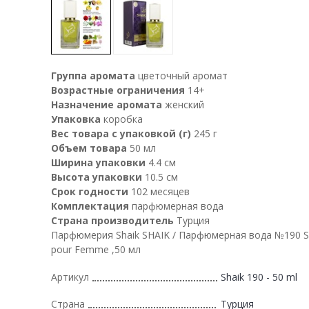
Группа аромата
цветочный аромат
Возрастные ограничения
14+
Назначение аромата
женский
Упаковка
коробка
Вес товара с упаковкой (г)
245 г
Объем товара
50 мл
Ширина упаковки
4.4 см
Высота упаковки
10.5 см
Срок годности
102 месяцев
Комплектация
парфюмерная вода
Страна производитель
Турция
Парфюмерия Shaik SHAIK / Парфюмерная вода №190 S
pour Femme ,50 мл
Артикул
Shaik 190 - 50 ml
Страна
Турция