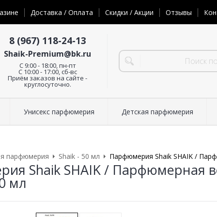
азине
Доставка / Оплата
Скидки / Акции
Отзывы
Кон
8 (967) 118-24-13
Shaik-Premium@bk.ru
C 9:00 - 18:00, пн-пт
С 10:00 - 17:00, сб-вс
Приём заказов на сайте -
круглосуточно.
Унисекс парфюмерия
Детская парфюмерия
ая парфюмерия
Shaik - 50 мл
Парфюмерия Shaik SHAIK / Парф
ия Shaik SHAIK / Парфюмерная в
0 мл