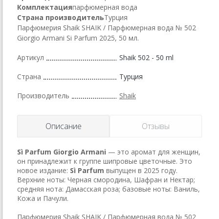
Комплектация
парфюмерная вода
Страна производитель
Турция
Парфюмерия Shaik SHAIK / Парфюмерная вода № 502
Giorgio Armani Si Parfum 2025, 50 мл.
Артикул
Shaik 502 - 50 ml
Страна
Турция
Производитель
Shaik
Описание
Отзывы
Sì Parfum
Giorgio Armani
— это аромат для женщин,
он принадлежит к группе шипровые цветочные. Это
новое издание:
Sì Parfum
выпущен в 2025 году.
Верхние ноты: Черная смородина, Шафран и Нектар;
средняя нота: Дамасская роза; базовые ноты: Ваниль,
Кожа и Пачули.
Парфюмерия Shaik SHAIK / Парфюмерная вода № 502