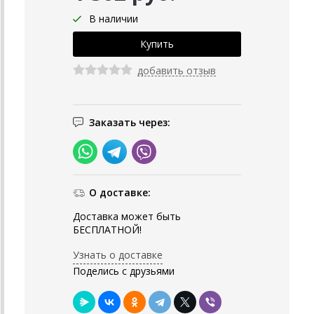
В наличии
добавить отзыв
Заказать через:
О доставке:
Доставка может быть
БЕСПЛАТНОЙ!
Узнать о доставке
Поделись с друзьями