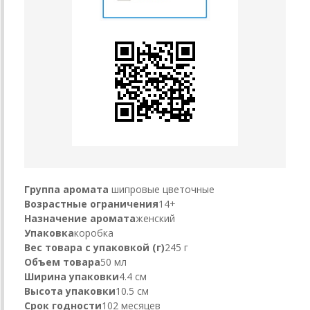
Группа аромата
шипровые цветочные
Возрастные ограничения
14+
Назначение аромата
женский
Упаковка
коробка
Вес товара с упаковкой (г)
245 г
Объем товара
50 мл
Ширина упаковки
4.4 см
Высота упаковки
10.5 см
Срок годности
102 месяцев