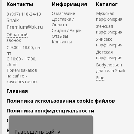
Контакты
Информация
Каталог
О магазине
Мужская
8 (967) 118-24-13
Доставка /
парфюмерия
Shaik-
Оплата
Женская
Premium@bk.ru
Скидки / Акции
парфюмерия
Обратный
Отзывы
Унисекс
звонок
Контакты
парфюмерия
C 9:00 - 18:00, пн-
Детская
пт
парфюмерия
С 10:00 - 17:00,
сб-вс
Body лосьон
Приём заказов
для тела Shaik
на сайте -
круглосуточно.
Главная
Политика использования cookie файлов
Политика конфиденциальности
Сотрудничество
Вакансии
Разрешить сайту