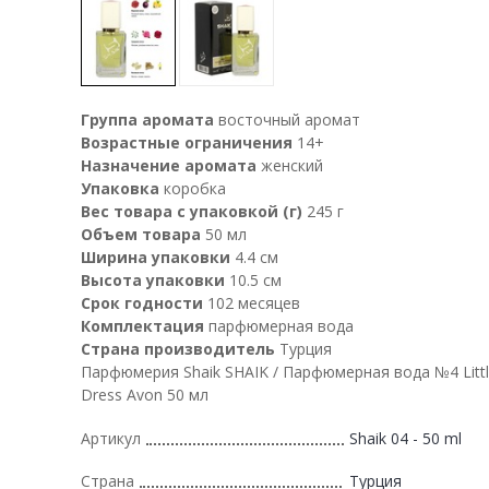
Группа аромата
восточный аромат
Возрастные ограничения
14+
Назначение аромата
женский
Упаковка
коробка
Вес товара с упаковкой (г)
245 г
Объем товара
50 мл
Ширина упаковки
4.4 см
Высота упаковки
10.5 см
Срок годности
102 месяцев
Комплектация
парфюмерная вода
Страна производитель
Турция
Парфюмерия Shaik SHAIK / Парфюмерная вода №4 Littl
Dress Avon 50 мл
Артикул
Shaik 04 - 50 ml
Страна
Турция