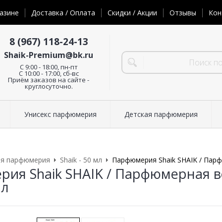
азине
Доставка / Оплата
Скидки / Акции
Отзывы
Кон
8 (967) 118-24-13
Shaik-Premium@bk.ru
C 9:00 - 18:00, пн-пт
С 10:00 - 17:00, сб-вс
Приём заказов на сайте -
круглосуточно.
Унисекс парфюмерия
Детская парфюмерия
ая парфюмерия
Shaik - 50 мл
Парфюмерия Shaik SHAIK / Парфю
ия Shaik SHAIK / Парфюмерная вод
мл