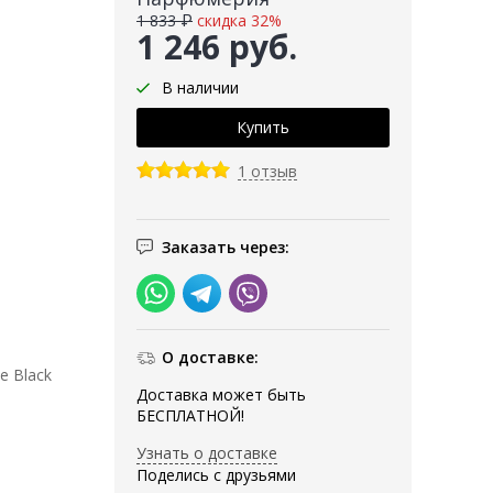
1 833 ₽
скидка 32%
1 246 руб.
В наличии
1 отзыв
Заказать через:
О доставке:
e Black
Доставка может быть
БЕСПЛАТНОЙ!
Узнать о доставке
Поделись с друзьями