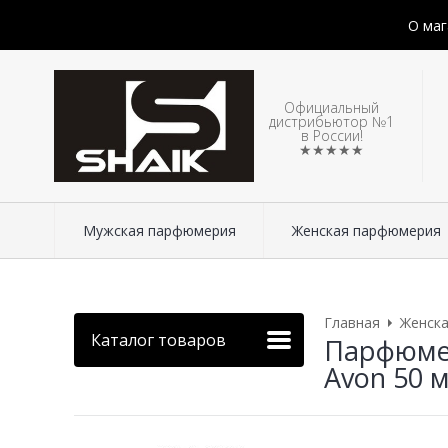
О маг
Официальный
дистрибьютор №1
в России!
★★★★★
Мужская парфюмерия
Женская парфюмерия
Главная
Женск
Каталог товаров
Парфюмер
Avon 50 