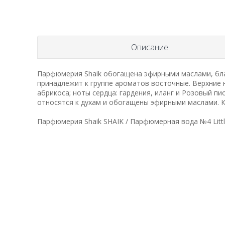
Описание
Парфюмерия Shaik обогащена эфирными маслами, бла
принадлежит к группе ароматов восточные. Верхние 
абрикоса; ноты сердца: гардения, иланг и Розовый пи
относятся к духам и обогащены эфирными маслами. Кон
Парфюмерия Shaik SHAIK / Парфюмерная вода №4 Little