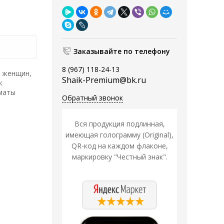
Заказывайте по телефону
8 (967) 118-24-13
я женщин,
Shaik-Premium@bk.ru
к
оматы
Обратный звонок
Вся продукция подлинная,
имеющая голограмму (Original),
QR-код на каждом флаконе,
маркировку "Честный знак".