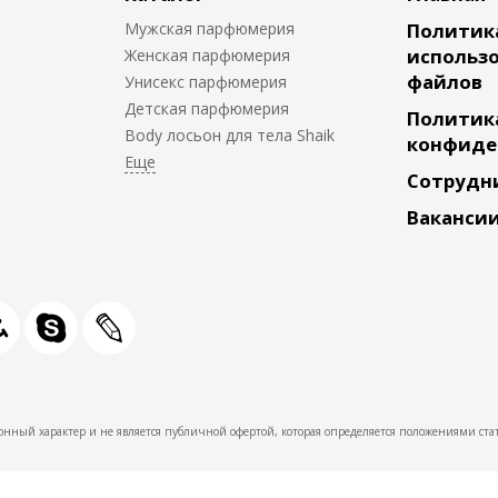
Мужская парфюмерия
Политик
использо
Женская парфюмерия
файлов
Унисекс парфюмерия
Детская парфюмерия
Политик
Body лосьон для тела Shaik
конфиде
Сотрудн
Ваканси
нный характер и не является публичной офертой, которая определяется положениями стат