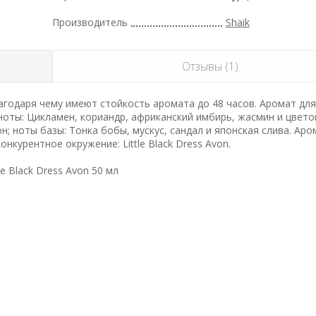
Производитель
Shaik
Отзывы (1)
годаря чему имеют стойкость аромата до 48 часов. Аромат дл
ноты: Цикламен, кориандр, африканский имбирь, жасмин и цвето
он; ноты базы: Тонка бобы, мускус, сандал и японская слива. Ар
курентное окружение: Little Black Dress Avon.
 Black Dress Avon 50 мл