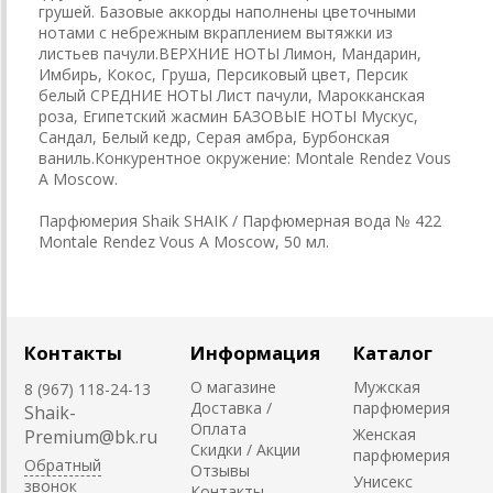
грушей. Базовые аккорды наполнены цветочными
нотами с небрежным вкраплением вытяжки из
листьев пачули.ВЕРХНИЕ НОТЫ Лимон, Мандарин,
Имбирь, Кокос, Груша, Персиковый цвет, Персик
белый СРЕДНИЕ НОТЫ Лист пачули, Марокканская
роза, Египетский жасмин БАЗОВЫЕ НОТЫ Мускус,
Сандал, Белый кедр, Серая амбра, Бурбонская
ваниль.Конкурентное окружение: Montale Rendez Vous
A Moscow.
Парфюмерия Shaik SHAIK / Парфюмерная вода № 422
Montale Rendez Vous A Moscow, 50 мл.
Контакты
Информация
Каталог
О магазине
Мужская
8 (967) 118-24-13
Доставка /
парфюмерия
Shaik-
Оплата
Женская
Premium@bk.ru
Скидки / Акции
парфюмерия
Обратный
Отзывы
Унисекс
звонок
Контакты