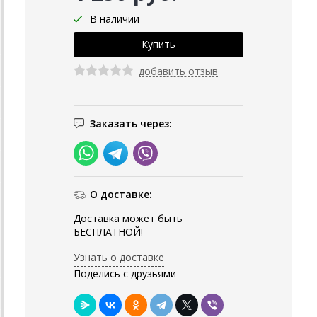
В наличии
добавить отзыв
Заказать через:
О доставке:
Доставка может быть
БЕСПЛАТНОЙ!
Узнать о доставке
Поделись с друзьями