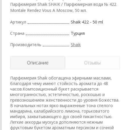
Парфюмерия Shaik SHAIK / Парфюмерная вода № 422
Montale Rendez Vous A Moscow, 50 мл.
Артикул
Shaik 422 - 50 ml
Страна
Турция
Производитель
Shaik
Описание
Отзывы
Парфюмерия Shaik обогащена эфирными маслами,
благодаря чему имеют стойкость аромата до 48
часов.Композиционный букет раскрывается
многогранностью, эстетичностью, роскошью и
превозношением женственности до уровня божества.
В начальных нотах ярко выраженные тона спелого
мандарина, калабрийского лимона, горьковатого
имбиря, захватывающего дух своей пикантностью.
Легкие аккорды мускуса дополняются нежным
фруктовым букетом ароматным персиком и сочной