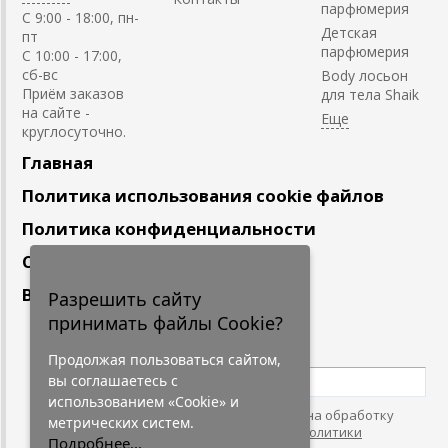
парфюмерия
C 9:00 - 18:00, пн-
Детская
пт
парфюмерия
С 10:00 - 17:00,
сб-вс
Body лосьон
Приём заказов
для тела Shaik
на сайте -
круглосуточно.
Главная
Политика использования cookie файлов
Политика конфиденциальности
Сотрудничество
Вакансии
Разрешить сайту
принимать файлы Cookie?
Подпишитесь
на наши новости
Продолжая пользоваться сайтом,
вы соглашаетесь с
использованием «Cookie» и
Нажимая на кнопку, я даю согласие на обработку
метрических систем.
персональных данных. С условиями
"Политики
Подробнее...