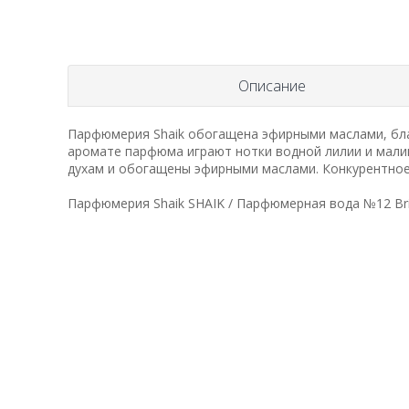
Описание
Парфюмерия Shaik обогащена эфирными маслами, бла
аромате парфюма играют нотки водной лилии и малин
духам и обогащены эфирными маслами. Конкурентное ок
Парфюмерия Shaik SHAIK / Парфюмерная вода №12 Britne