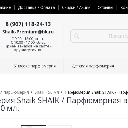
азине
Доставка / Оплата
Скидки / Акции
Отзывы
Кон
8 (967) 118-24-13
Shaik-Premium@bk.ru
C 9:00 - 18:00, пн-пт
С 10:00 - 17:00, сб-вс
Приём заказов на сайте -
круглосуточно.
Унисекс парфюмерия
Детская парфюмерия
ая парфюмерия
Shaik - 50 мл
Парфюмерия Shaik SHAIK / Парфюм
ия Shaik SHAIK / Парфюмерная вод
50 мл.