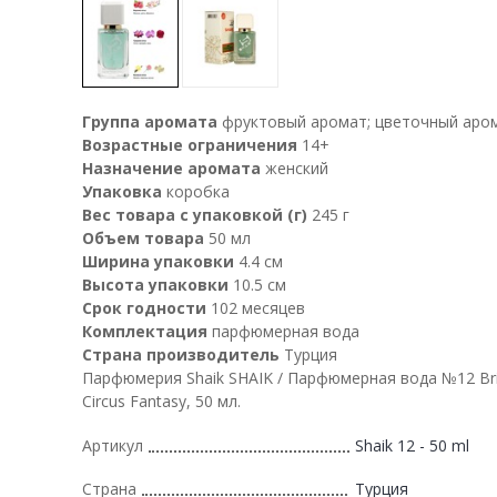
Группа аромата
фруктовый аромат; цветочный аро
Возрастные ограничения
14+
Назначение аромата
женский
Упаковка
коробка
Вес товара с упаковкой (г)
245 г
Объем товара
50 мл
Ширина упаковки
4.4 см
Высота упаковки
10.5 см
Срок годности
102 месяцев
Комплектация
парфюмерная вода
Страна производитель
Турция
Парфюмерия Shaik SHAIK / Парфюмерная вода №12 Brit
Circus Fantasy, 50 мл.
Артикул
Shaik 12 - 50 ml
Страна
Турция