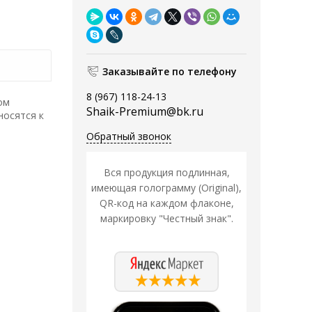
Заказывайте по телефону
8 (967) 118-24-13
ом
Shaik-Premium@bk.ru
носятся к
Обратный звонок
Вся продукция подлинная,
имеющая голограмму (Original),
QR-код на каждом флаконе,
маркировку "Честный знак".