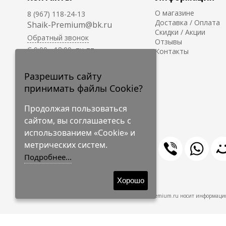
О магазине
8 (967) 118-24-13
Доставка / Оплата
Shaik-Premium@bk.ru
Скидки / Акции
Обратный звонок
Отзывы
C 9:00 - 18:00, пн-пт
Контакты
С 10:00 - 17:00, сб-вс
Приём заказов на сайте -
Разрешить сайту
круглосуточно.
принимать файлы Cookie?
Продолжая пользоваться
сайтом, вы соглашаетесь с
использованием «Cookie» и
метрических систем.
Подробнее...
© 2009-2026 Shaik-Premium
Хорошо
Shaik-Premium.ru носит информацио