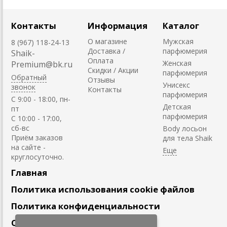
Контакты
Информация
Каталог
О магазине
Мужская
8 (967) 118-24-13
Доставка /
парфюмерия
Shaik-
Оплата
Женская
Premium@bk.ru
Скидки / Акции
парфюмерия
Обратный
Отзывы
Унисекс
звонок
Контакты
парфюмерия
C 9:00 - 18:00, пн-
Детская
пт
парфюмерия
С 10:00 - 17:00,
сб-вс
Body лосьон
Приём заказов
для тела Shaik
на сайте -
круглосуточно.
Главная
Политика использования cookie файлов
Политика конфиденциальности
Сотрудничество