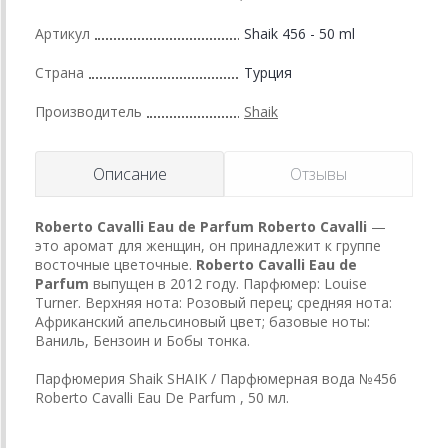
Артикул
Shaik 456 - 50 ml
Страна
Турция
Производитель
Shaik
Описание
Отзывы
Roberto Cavalli Eau de Parfum
Roberto Cavalli
—
это аромат для женщин, он принадлежит к группе
восточные цветочные.
Roberto Cavalli Eau de
Parfum
выпущен в 2012 году. Парфюмер: Louise
Turner. Верхняя нота: Розовый перец; средняя нота:
Африканский апельсиновый цвет; базовые ноты:
Ваниль, Бензоин и Бобы тонка.
Парфюмерия Shaik SHAIK / Парфюмерная вода №456
Roberto Cavalli Eau De Parfum , 50 мл.