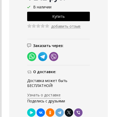
В наличии
добавить отзыв
Заказать через:
О доставке:
Доставка может быть
БЕСПЛАТНОЙ!
Узнать о доставке
Поделись с друзьями