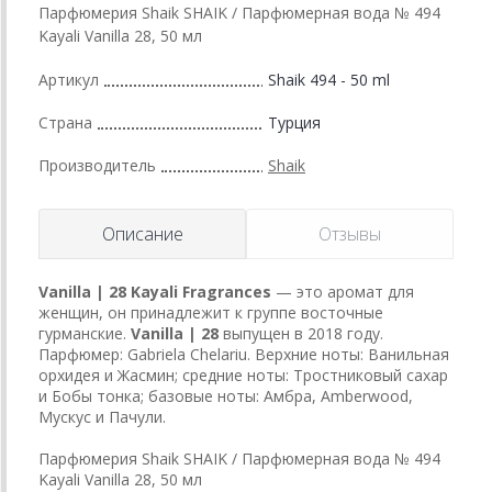
Парфюмерия Shaik SHAIK / Парфюмерная вода № 494
Kayali Vanilla 28, 50 мл
Артикул
Shaik 494 - 50 ml
Страна
Турция
Производитель
Shaik
Описание
Отзывы
Vanilla | 28
Kayali Fragrances
— это аромат для
женщин, он принадлежит к группе восточные
гурманские.
Vanilla | 28
выпущен в 2018 году.
Парфюмер: Gabriela Chelariu. Верхние ноты: Ванильная
орхидея и Жасмин; средние ноты: Тростниковый сахар
и Бобы тонка; базовые ноты: Амбра, Amberwood,
Мускус и Пачули.
Парфюмерия Shaik SHAIK / Парфюмерная вода № 494
Kayali Vanilla 28, 50 мл