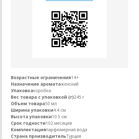
Возрастные ограничения
14+
Назначение аромата
женский
Упаковка
коробка
Вес товара с упаковкой (г)
245 г
Объем товара
50 мл
Ширина упаковки
4.4 см
Высота упаковки
10.5 см
Срок годности
102 месяцев
Комплектация
парфюмерная вода
Страна производитель
Турция