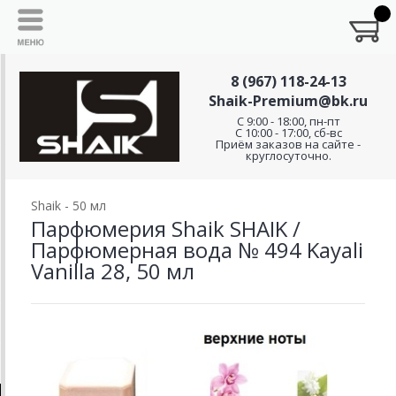
8 (967) 118-24-13
Shaik-Premium@bk.ru
C 9:00 - 18:00, пн-пт
С 10:00 - 17:00, сб-вс
Приём заказов на сайте -
круглосуточно.
Shaik - 50 мл
Парфюмерия Shaik SHAIK /
Парфюмерная вода № 494 Kayali
Vanilla 28, 50 мл