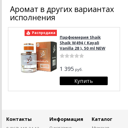
Аромат в других вариантах
исполнения
Распродажа
Парфюмерия Shaik
Shaik W494 ( Kayali
Vanilla 28 ), 50 ml NEW
1 395
руб.
Контакты
Информация
Каталог
О магазине
Мужская