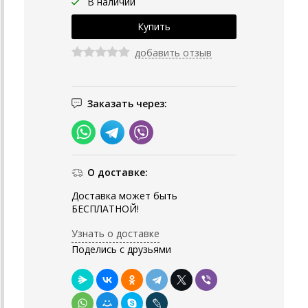
В наличии
добавить отзыв
Заказать через:
О доставке:
Доставка может быть
БЕСПЛАТНОЙ!
Узнать о доставке
Поделись с друзьями