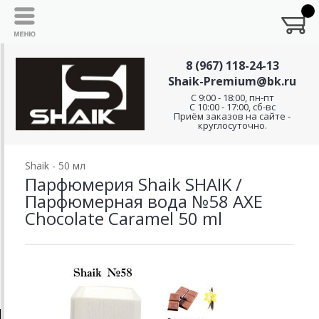
8 (967) 118-24-13
Shaik-Premium@bk.ru
C 9:00 - 18:00, пн-пт
С 10:00 - 17:00, сб-вс
Приём заказов на сайте -
круглосуточно.
Shaik - 50 мл
Парфюмерия Shaik SHAIK /
Парфюмерная вода №58 AXE
Chocolate Caramel 50 ml