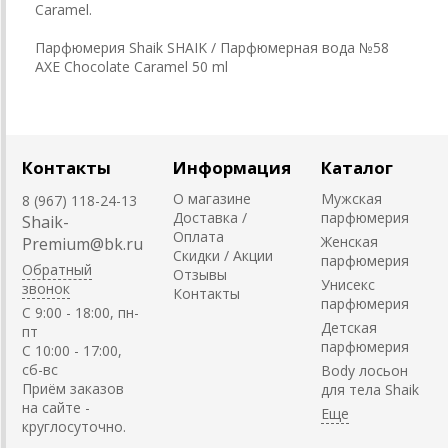
Caramel.
Парфюмерия Shaik SHAIK / Парфюмерная вода №58
AXE Chocolate Caramel 50 ml
Контакты
Информация
Каталог
О магазине
Мужская
8 (967) 118-24-13
Доставка /
парфюмерия
Shaik-
Оплата
Женская
Premium@bk.ru
Скидки / Акции
парфюмерия
Обратный
Отзывы
Унисекс
звонок
Контакты
парфюмерия
C 9:00 - 18:00, пн-
Детская
пт
парфюмерия
С 10:00 - 17:00,
сб-вс
Body лосьон
Приём заказов
для тела Shaik
на сайте -
круглосуточно.