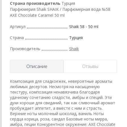
Страна производитель
Турция
Парфюмерия Shaik SHAIK / Парфюмерная вода №58
AXE Chocolate Caramel 50 ml
Артикул
Shaik 58 - 50 ml
Страна
Турция
Производитель
Shaik
Описание
Отзывы
Композиция для сладкоежек, невероятные ароматы
любимых десертов. Несмотря на насыщенную
текстуру, композиция ненавязчива благодаря
удачному сочетанию сладости, амбры и специй. Эти
духи хороши для свиданий, так как сливочный аромат
пробуждает аппетит, а вместе с ним и страсть.
Верхние ноты молочный шоколад, ваниль Ноты
сердца корица, роза, сандал Базовые ноты мирра,
амбра, пеции Конкурентное окружение: AXE Chocolate