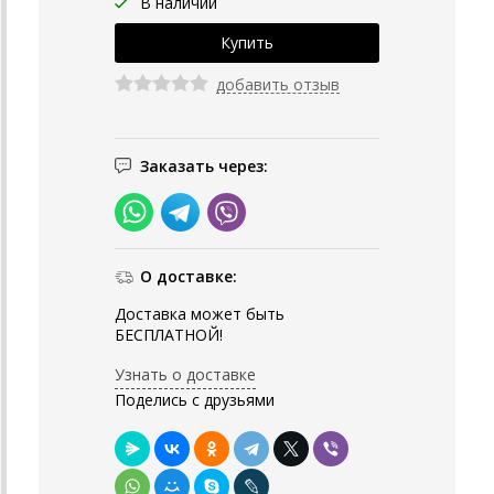
В наличии
добавить отзыв
Заказать через:
О доставке:
Доставка может быть
БЕСПЛАТНОЙ!
Узнать о доставке
Поделись с друзьями