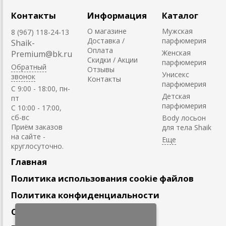
Контакты
Информация
Каталог
О магазине
Мужская
8 (967) 118-24-13
Доставка /
парфюмерия
Shaik-
Оплата
Женская
Premium@bk.ru
Скидки / Акции
парфюмерия
Обратный
Отзывы
Унисекс
звонок
Контакты
парфюмерия
C 9:00 - 18:00, пн-
Детская
пт
парфюмерия
С 10:00 - 17:00,
сб-вс
Body лосьон
Приём заказов
для тела Shaik
на сайте -
круглосуточно.
Главная
Политика использования cookie файлов
Политика конфиденциальности
Сотрудничество