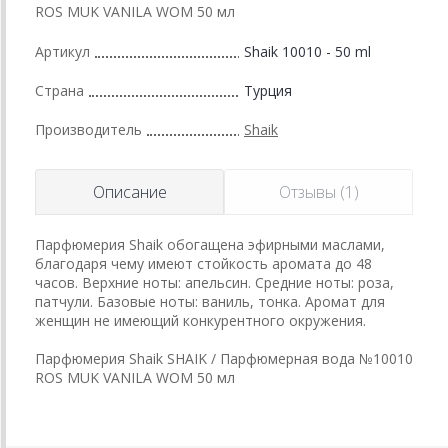
ROS MUK VANILA WOM 50 мл
Артикул
Shaik 10010 - 50 ml
Страна
Турция
Производитель
Shaik
Описание
Отзывы (1)
Парфюмерия Shaik обогащена эфирными маслами,
благодаря чему имеют стойкость аромата до 48
часов. Верхние ноты: апельсин. Средние ноты: роза,
патчули. Базовые ноты: ваниль, тонка. Аромат для
женщин не имеющий конкурентного окружения.
Парфюмерия Shaik SHAIK / Парфюмерная вода №10010
ROS MUK VANILA WOM 50 мл