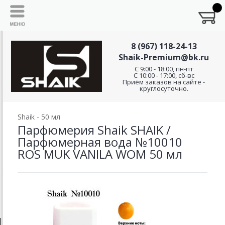
8 (967) 118-24-13
Shaik-Premium@bk.ru
C 9:00 - 18:00, пн-пт
С 10:00 - 17:00, сб-вс
Приём заказов на сайте -
круглосуточно.
Shaik - 50 мл
Парфюмерия Shaik SHAIK /
Парфюмерная вода №10010
ROS MUK VANILA WOM 50 мл