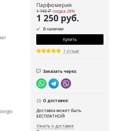
Парфюмерия
1 743 ₽
скидка 28%
1 250 руб.
В наличии
мат
1 отзыв
Заказать через:
О доставке:
Доставка может быть
iorgio
БЕСПЛАТНОЙ!
Узнать о доставке