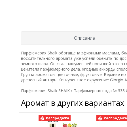
Описание
Парфюмерия Shaik обогащена эфирными маслами, бла
восхитительного аромата уже успели оценить по дос
земного шара. Он стал нашумевшей новинкой этого г
ценители парфюмерного дела. Ягодные аккорды спел
Группа ароматов: цветочные, фруктовые. Верхние ноты
древесный янтарь. Конкурентное окружение: Giorgio Ar
Парфюмерия Shaik SHAIK / Парфюмерная вода № 338 Gio
Аромат в других вариантах
Распродажа
Распродаж