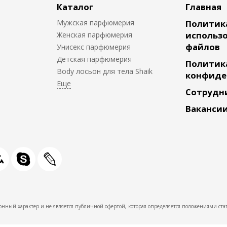
Каталог
Главная
Мужская парфюмерия
Политик
использо
Женская парфюмерия
файлов
Унисекс парфюмерия
Детская парфюмерия
Политик
Body лосьон для тела Shaik
конфиде
Сотрудн
Ваканси
нный характер и не является публичной офертой, которая определяется положениями стат