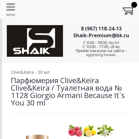
8 (967) 118-24-13
Shaik-Premium@bk.ru
C 9:00 - 18:00, пн-пт
С 10:00 - 17:00, сб-вс
Приём заказов на сайте -
круглосуточно.
Clive&Keira - 30 мл
Парфюмерия Clive&Keira
Clive&Keira / Туалетная вода №
1128 Giorgio Armani Because It`s
You 30 ml