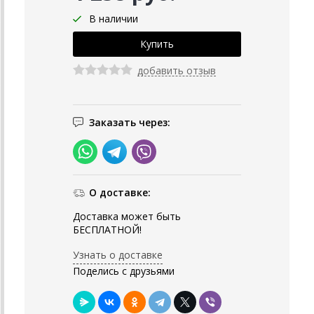
В наличии
добавить отзыв
Заказать через:
О доставке:
Доставка может быть
БЕСПЛАТНОЙ!
Узнать о доставке
Поделись с друзьями