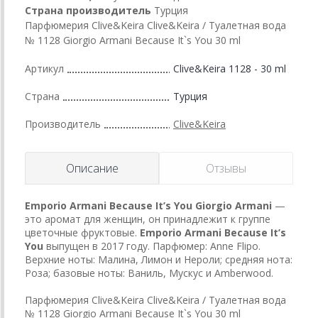
Страна производитель
Турция
Парфюмерия Clive&Keira Clive&Keira / Туалетная вода
№ 1128 Giorgio Armani Because It`s You 30 ml
Артикул
Clive&Keira 1128 - 30 ml
Страна
Турция
Производитель
Clive&Keira
Описание
Отзывы
Emporio Armani Because It’s You
Giorgio Armani
—
это аромат для женщин, он принадлежит к группе
цветочные фруктовые.
Emporio Armani Because It’s
You
выпущен в 2017 году. Парфюмер: Anne Flipo.
Верхние ноты: Малина, Лимон и Нероли; средняя нота:
Роза; базовые ноты: Ваниль, Мускус и Amberwood.
Парфюмерия Clive&Keira Clive&Keira / Туалетная вода
№ 1128 Giorgio Armani Because It`s You 30 ml