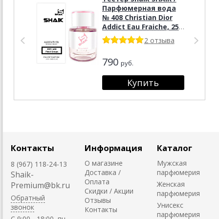
Парфюмерная вода
№ 408 Christian Dior
Addict Eau Fraiche, 25
мл. Tester
2 отзыва
790
руб.
Контакты
Информация
Каталог
О магазине
Мужская
8 (967) 118-24-13
Доставка /
парфюмерия
Shaik-
Оплата
Женская
Premium@bk.ru
Скидки / Акции
парфюмерия
Обратный
Отзывы
Унисекс
звонок
Контакты
парфюмерия
C 9:00 - 18:00, пн-