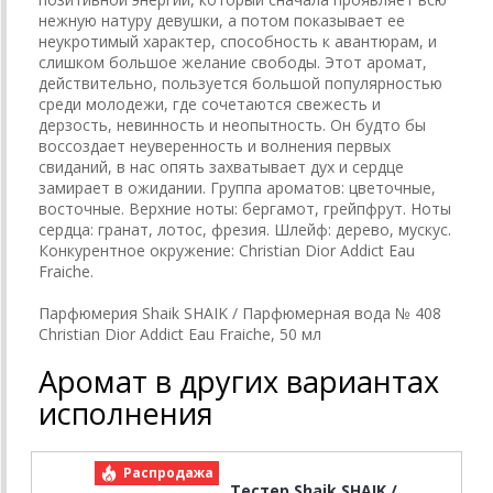
нежную натуру девушки, а потом показывает ее
неукротимый характер, способность к авантюрам, и
слишком большое желание свободы. Этот аромат,
действительно, пользуется большой популярностью
среди молодежи, где сочетаются свежесть и
дерзость, невинность и неопытность. Он будто бы
воссоздает неуверенность и волнения первых
свиданий, в нас опять захватывает дух и сердце
замирает в ожидании. Группа ароматов: цветочные,
восточные. Верхние ноты: бергамот, грейпфрут. Ноты
сердца: гранат, лотос, фрезия. Шлейф: дерево, мускус.
Конкурентное окружение: Christian Dior Addict Eau
Fraiche.
Парфюмерия Shaik SHAIK / Парфюмерная вода № 408
Christian Dior Addict Eau Fraiche, 50 мл
Аромат в других вариантах
исполнения
Распродажа
Р
Тестер Shaik SHAIK /