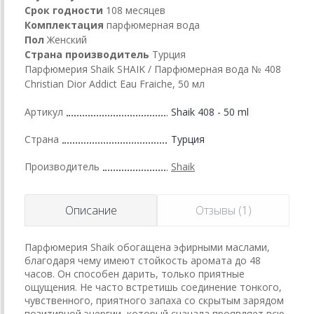
Срок годности
108 месяцев
Комплектация
парфюмерная вода
Пол
Женский
Страна производитель
Турция
Парфюмерия Shaik SHAIK / Парфюмерная вода № 408
Christian Dior Addict Eau Fraiche, 50 мл
Артикул
Shaik 408 - 50 ml
Страна
Турция
Производитель
Shaik
Описание
Отзывы (1)
Парфюмерия Shaik обогащена эфирными маслами,
благодаря чему имеют стойкость аромата до 48
часов. Он способен дарить, только приятные
ощущения. Не часто встретишь соединение тонкого,
чувственного, приятного запаха со скрытым зарядом
позитивной энергии, который сначала проявляет всю