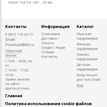
Diesel "Full For Life" , 50 мл.
Контакты
Информация
Каталог
О магазине
Мужская
8 (967) 118-24-13
Доставка /
парфюмерия
Shaik-
Оплата
Женская
Premium@bk.ru
Скидки / Акции
парфюмерия
Обратный
Отзывы
Унисекс
звонок
Контакты
парфюмерия
C 9:00 - 18:00, пн-
Детская
пт
парфюмерия
С 10:00 - 17:00,
сб-вс
Body лосьон
Приём заказов
для тела Shaik
на сайте -
круглосуточно.
Главная
Политика использования cookie файлов