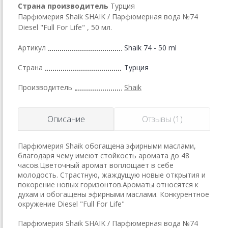
Страна производитель
Турция
Парфюмерия Shaik SHAIK / Парфюмерная вода №74
Diesel "Full For Life" , 50 мл.
Артикул
Shaik 74 - 50 ml
Страна
Турция
Производитель
Shaik
Описание
Отзывы (1)
Парфюмерия Shaik обогащена эфирными маслами,
благодаря чему имеют стойкость аромата до 48
часов.Цветочный аромат воплощает в себе
молодость. Страстную, жаждущую новые открытия и
покорение новых горизонтов.Ароматы относятся к
духам и обогащены эфирными маслами. Конкурентное
окружение Diesel "Full For Life"
Парфюмерия Shaik SHAIK / Парфюмерная вода №74