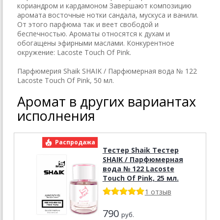
кориандром и кардамоном Завершают композицию
аромата восточные нотки сандала, мускуса и ванили.
От этого парфюма так и веет свободой и
беспечностью. Ароматы относятся к духам и
обогащены эфирными маслами. Конкурентное
окружение: Lacoste Touch Of Pink.
Парфюмерия Shaik SHAIK / Парфюмерная вода № 122
Lacoste Touch Of Pink, 50 мл.
Аромат в других вариантах
исполнения
Распродажа
Тестер Shaik Тестер
SHAIK / Парфюмерная
вода № 122 Lacoste
Touch Of Pink, 25 мл.
1 отзыв
790
руб.