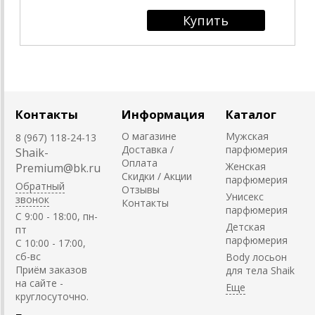
Контакты
Информация
Каталог
О магазине
Мужская
8 (967) 118-24-13
Доставка /
парфюмерия
Shaik-
Оплата
Женская
Premium@bk.ru
Скидки / Акции
парфюмерия
Обратный
Отзывы
Унисекс
звонок
Контакты
парфюмерия
C 9:00 - 18:00, пн-
Детская
пт
парфюмерия
С 10:00 - 17:00,
сб-вс
Body лосьон
Приём заказов
для тела Shaik
на сайте -
круглосуточно.