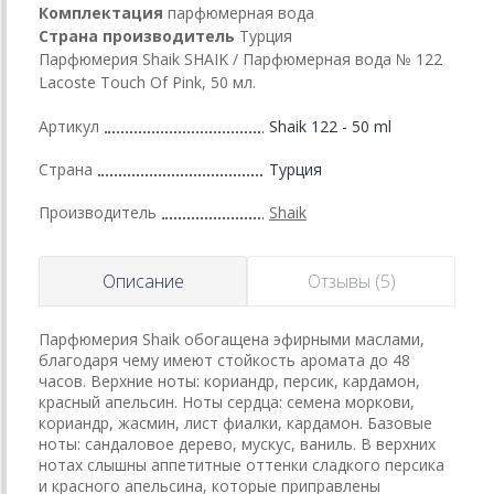
Комплектация
парфюмерная вода
Страна производитель
Турция
Парфюмерия Shaik SHAIK / Парфюмерная вода № 122
Lacoste Touch Of Pink, 50 мл.
Артикул
Shaik 122 - 50 ml
Страна
Турция
Производитель
Shaik
Описание
Отзывы (5)
Парфюмерия Shaik обогащена эфирными маслами,
благодаря чему имеют стойкость аромата до 48
часов. Верхние ноты: кориандр, персик, кардамон,
красный апельсин. Ноты сердца: семена моркови,
кориандр, жасмин, лист фиалки, кардамон. Базовые
ноты: сандаловое дерево, мускус, ваниль. В верхних
нотах слышны аппетитные оттенки сладкого персика
и красного апельсина, которые приправлены