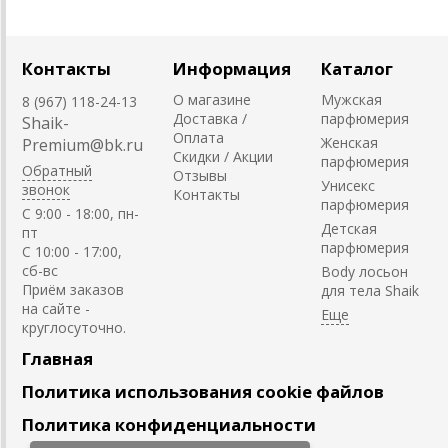
Контакты
Информация
Каталог
О магазине
Мужская
8 (967) 118-24-13
Доставка /
парфюмерия
Shaik-
Оплата
Женская
Premium@bk.ru
Скидки / Акции
парфюмерия
Обратный
Отзывы
Унисекс
звонок
Контакты
парфюмерия
C 9:00 - 18:00, пн-
Детская
пт
парфюмерия
С 10:00 - 17:00,
сб-вс
Body лосьон
Приём заказов
для тела Shaik
на сайте -
круглосуточно.
Главная
Политика использования cookie файлов
Политика конфиденциальности