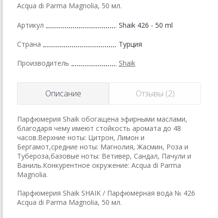
Acqua di Parma Magnolia, 50 мл.
Артикул
Shaik 426 - 50 ml
Страна
Турция
Производитель
Shaik
Описание
Отзывы (2)
Парфюмерия Shaik обогащена эфирными маслами,
благодаря чему имеют стойкость аромата до 48
часов.Верхние ноты: Цитрон, Лимон и
Бергамот,средние ноты: Магнолия, Жасмин, Роза и
Тубероза,базовые ноты: Ветивер, Сандал, Пачули и
Ваниль.Конкурентное окружение: Acqua di Parma
Magnolia.
Парфюмерия Shaik SHAIK / Парфюмерная вода № 426
Acqua di Parma Magnolia, 50 мл.