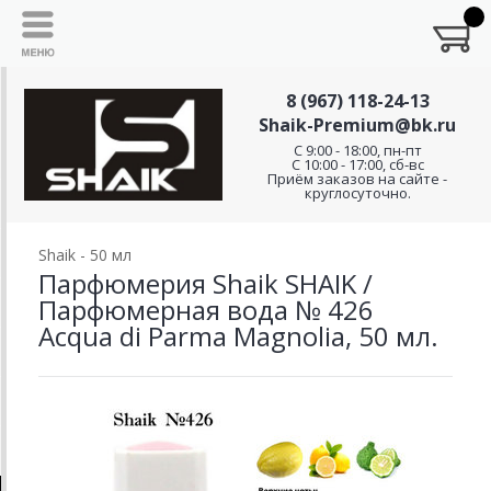
8 (967) 118-24-13
Shaik-Premium@bk.ru
C 9:00 - 18:00, пн-пт
С 10:00 - 17:00, сб-вс
Приём заказов на сайте -
круглосуточно.
Shaik - 50 мл
Парфюмерия Shaik SHAIK /
Парфюмерная вода № 426
Acqua di Parma Magnolia, 50 мл.