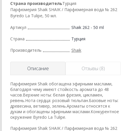
Страна производитель
Турция
Парфюмерия Shaik SHAIK / Парфюмерная вода № 262
Byredo La Tulipe, 50 мл.
Артикул
Shaik 262 - 50 ml
Страна
Турция
Производитель
Shaik
Описание
Отзывы (8)
Парфюмерия Shaik обогащена эфирными маслами,
благодаря чему имеют стойкость аромата до 48
часов.Верхние ноты: белая фрезия, цикламен,
ревень.Нота сердца: розовый тюльпан.Базовые ноты:
древесина, ветивер, зелень.Ароматы относятся к
духам и обогащены эфирными маслами.Конкурентное
окружение Byredo La Tulipe.
Парфюмерия Shaik SHAIK / Парфюмерная вода № 262