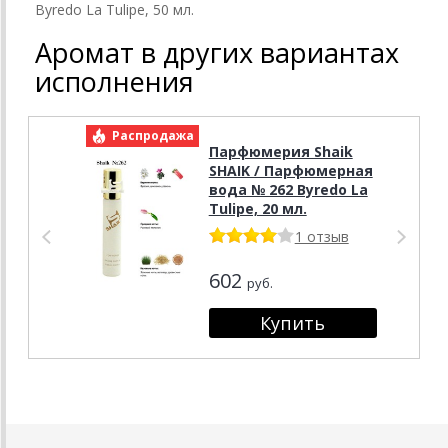
Byredo La Tulipe, 50 мл.
Аромат в других вариантах
исполнения
Распродажа
Р
Парфюмерия Shaik
SHAIK / Парфюмерная
вода № 262 Byredo La
Tulipe, 20 мл.
1 отзыв
602
руб.