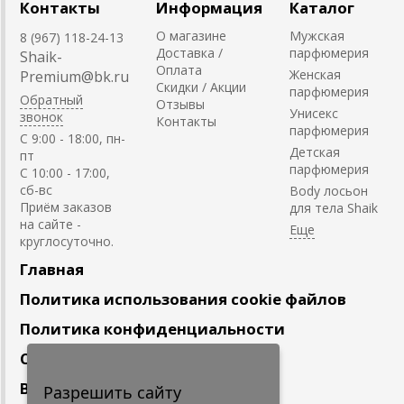
Контакты
Информация
Каталог
О магазине
Мужская
8 (967) 118-24-13
Доставка /
парфюмерия
Shaik-
Оплата
Женская
Premium@bk.ru
Скидки / Акции
парфюмерия
Обратный
Отзывы
Унисекс
звонок
Контакты
парфюмерия
C 9:00 - 18:00, пн-
Детская
пт
парфюмерия
С 10:00 - 17:00,
сб-вс
Body лосьон
Приём заказов
для тела Shaik
на сайте -
круглосуточно.
Главная
Политика использования cookie файлов
Политика конфиденциальности
Сотрудничество
Вакансии
Разрешить сайту