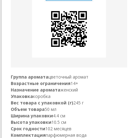
Группа аромата
цветочный аромат
Возрастные ограничения
14+
Назначение аромата
женский
Упаковка
коробка
Вес товара с упаковкой (г)
245 г
Объем товара
50 мл
Ширина упаковки
4.4 см
Высота упаковки
10.5 см
Срок годности
102 месяцев
Комплектация
парфюмерная вода