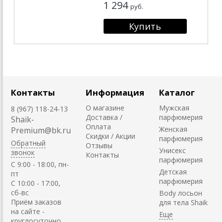
1 294
руб.
Контакты
Информация
Каталог
О магазине
Мужская
8 (967) 118-24-13
Доставка /
парфюмерия
Shaik-
Оплата
Женская
Premium@bk.ru
Скидки / Акции
парфюмерия
Обратный
Отзывы
Унисекс
звонок
Контакты
парфюмерия
C 9:00 - 18:00, пн-
Детская
пт
парфюмерия
С 10:00 - 17:00,
сб-вс
Body лосьон
Приём заказов
для тела Shaik
на сайте -
круглосуточно.