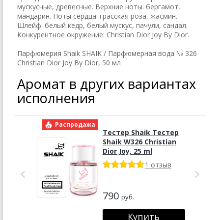
мускусные, древесные. Верхние ноты: бергамот,
мандарин. Ноты сердца: грасская роза, жасмин.
Шлейф: белый кедр, белый мускус, пачули, сандал.
Конкурентное окружение: Christian Dior Joy By Dior.
Парфюмерия Shaik SHAIK / Парфюмерная вода № 326
Christian Dior Joy By Dior, 50 мл
Аромат в других вариантах
исполнения
Распродажа
Р
Тестер Shaik Тестер
Shaik W326 Christian
Dior Joy, 25 ml
1 отзыв
790
руб.