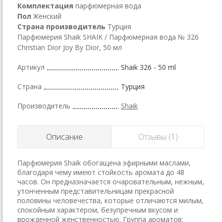
Комплектация
парфюмерная вода
Пол
Женский
Страна производитель
Турция
Парфюмерия Shaik SHAIK / Парфюмерная вода № 326
Christian Dior Joy By Dior, 50 мл
Артикул
Shaik 326 - 50 ml
Страна
Турция
Производитель
Shaik
Описание
Отзывы (1)
Парфюмерия Shaik обогащена эфирными маслами,
благодаря чему имеют стойкость аромата до 48
часов. Он предназначается очаровательным, нежным,
утонченным представительницам прекрасной
половины человечества, которые отличаются милым,
спокойным характером, безупречным вкусом и
врожденной женственностью. Группа ароматов: