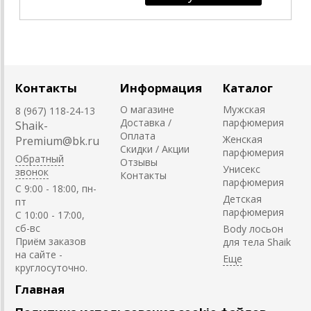
Контакты
Информация
Каталог
О магазине
Мужская
8 (967) 118-24-13
Доставка /
парфюмерия
Shaik-
Оплата
Женская
Premium@bk.ru
Скидки / Акции
парфюмерия
Обратный
Отзывы
Унисекс
звонок
Контакты
парфюмерия
C 9:00 - 18:00, пн-
Детская
пт
парфюмерия
С 10:00 - 17:00,
сб-вс
Body лосьон
Приём заказов
для тела Shaik
на сайте -
круглосуточно.
Главная