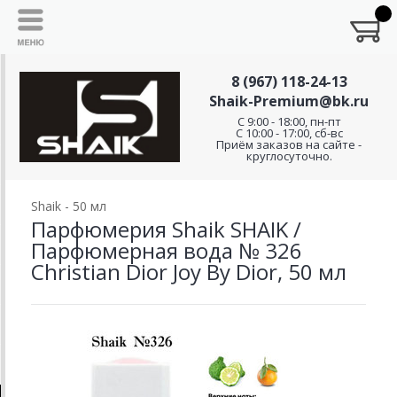
8 (967) 118-24-13
Shaik-Premium@bk.ru
C 9:00 - 18:00, пн-пт
С 10:00 - 17:00, сб-вс
Приём заказов на сайте -
круглосуточно.
Shaik - 50 мл
Парфюмерия Shaik SHAIK /
Парфюмерная вода № 326
Christian Dior Joy By Dior, 50 мл