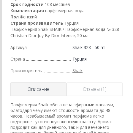
Срок годности
108 месяцев
Комплектация
парфюмерная вода
Пол
Женский
Страна производитель
Турция
Парфюмерия Shaik SHAIK / Парфюмерная вода № 328
Christian Dior Joy By Dior Intense, 50 мл
Артикул
Shaik 328 - 50 ml
Страна
Турция
Производитель
Shaik
Описание
Отзывы (1)
Парфюмерия Shaik обогащена эфирными маслами,
благодаря чему имеют стойкость аромата до 48
часов. Незабываемый аромат парфюма легко
подчеркнет утонченную женскую красоту. Аромат
подходит как для дневного, так и для вечернего
использования. Легкий, восточный шлейф легко