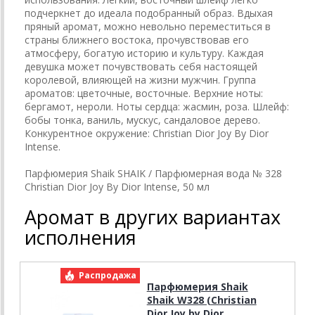
подчеркнет до идеала подобранный образ. Вдыхая
пряный аромат, можно невольно переместиться в
страны ближнего востока, прочувствовав его
атмосферу, богатую историю и культуру. Каждая
девушка может почувствовать себя настоящей
королевой, влияющей на жизни мужчин. Группа
ароматов: цветочные, восточные. Верхние ноты:
бергамот, нероли. Ноты сердца: жасмин, роза. Шлейф:
бобы тонка, ваниль, мускус, сандаловое дерево.
Конкурентное окружение: Christian Dior Joy By Dior
Intense.
Парфюмерия Shaik SHAIK / Парфюмерная вода № 328
Christian Dior Joy By Dior Intense, 50 мл
Аромат в других вариантах
исполнения
Распродажа
Парфюмерия Shaik
Shaik W328 (Christian
Dior Joy by Dior