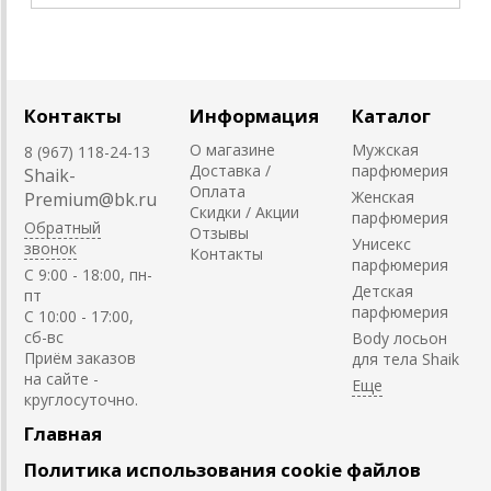
Контакты
Информация
Каталог
О магазине
Мужская
8 (967) 118-24-13
Доставка /
парфюмерия
Shaik-
Оплата
Женская
Premium@bk.ru
Скидки / Акции
парфюмерия
Обратный
Отзывы
Унисекс
звонок
Контакты
парфюмерия
C 9:00 - 18:00, пн-
Детская
пт
парфюмерия
С 10:00 - 17:00,
сб-вс
Body лосьон
Приём заказов
для тела Shaik
на сайте -
круглосуточно.
Главная
Политика использования cookie файлов