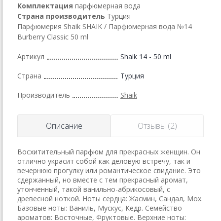
Комплектация
парфюмерная вода
Страна производитель
Турция
Парфюмерия Shaik SHAIK / Парфюмерная вода №14
Burberry Classic 50 ml
Артикул
Shaik 14 - 50 ml
Страна
Турция
Производитель
Shaik
Описание
Отзывы (2)
Восхитительный парфюм для прекрасных женщин. Он
отлично украсит собой как деловую встречу, так и
вечернюю прогулку или романтическое свидание. Это
сдержанный, но вместе с тем прекрасный аромат,
утонченный, такой ванильно-абрикосовый, с
древесной ноткой. Ноты сердца: Жасмин, Сандал, Мох.
Базовые ноты: Ваниль, Мускус, Кедр. Семейство
ароматов: Восточные, Фруктовые. Верхние ноты: