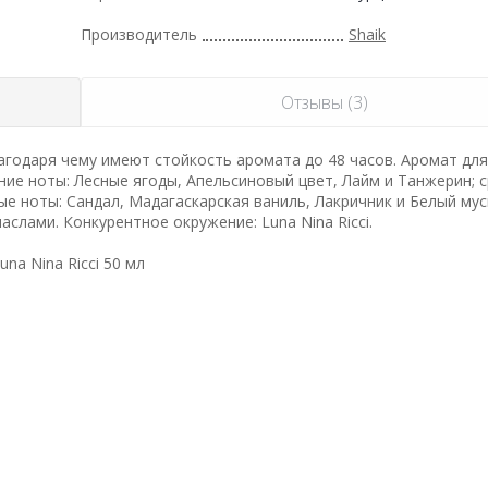
Производитель
Shaik
Отзывы (3)
годаря чему имеют стойкость аромата до 48 часов. Аромат дл
ние ноты: Лесные ягоды, Апельсиновый цвет, Лайм и Танжерин; 
ые ноты: Сандал, Мадагаскарская ваниль, Лакричник и Белый мус
лами. Конкурентное окружение: Luna Nina Ricci.
a Nina Ricci 50 мл