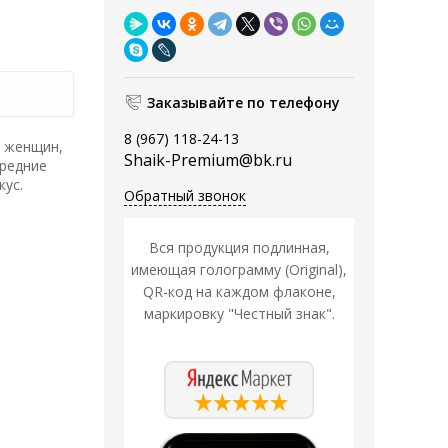
Заказывайте по телефону
8 (967) 118-24-13
я женщин,
Shaik-Premium@bk.ru
средние
кус.
Обратный звонок
Вся продукция подлинная,
имеющая голограмму (Original),
QR-код на каждом флаконе,
маркировку "Честный знак".