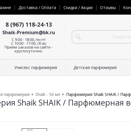
азине
Доставка / Оплата
Скидки / Акции
Отзывы
Кон
8 (967) 118-24-13
Shaik-Premium@bk.ru
C 9:00 - 18:00, пн-пт
С 10:00 - 17:00, сб-вс
Приём заказов на сайте -
круглосуточно.
Унисекс парфюмерия
Детская парфюмерия
ая парфюмерия
Shaik - 50 мл
Парфюмерия Shaik SHAIK / Парф
ия Shaik SHAIK / Парфюмерная во