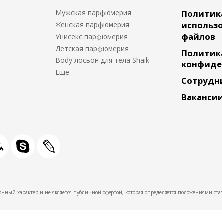
Мужская парфюмерия
Политик
использо
Женская парфюмерия
файлов
Унисекс парфюмерия
Детская парфюмерия
Политик
Body лосьон для тела Shaik
конфиде
Сотрудн
Ваканси
нный характер и не является публичной офертой, которая определяется положениями стат