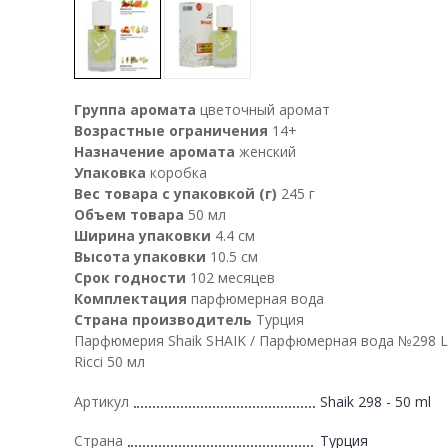
Группа аромата
цветочный аромат
Возрастные ограничения
14+
Назначение аромата
женский
Упаковка
коробка
Вес товара с упаковкой (г)
245 г
Объем товара
50 мл
Ширина упаковки
4.4 см
Высота упаковки
10.5 см
Срок годности
102 месяцев
Комплектация
парфюмерная вода
Страна производитель
Турция
Парфюмерия Shaik SHAIK / Парфюмерная вода №298 L
Ricci 50 мл
Артикул
Shaik 298 - 50 ml
Страна
Турция