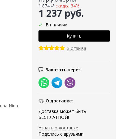
1 874 ₽
скидка 34%
1 237 руб.
В наличии
3 отзыва
Заказать через:
О доставке:
una Nina
Доставка может быть
БЕСПЛАТНОЙ!
Узнать о доставке
Поделись с друзьями