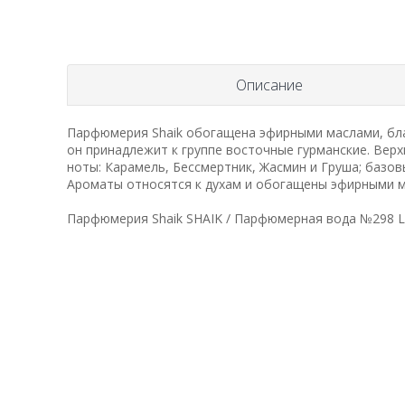
Описание
Парфюмерия Shaik обогащена эфирными маслами, бла
он принадлежит к группе восточные гурманские. Верх
ноты: Карамель, Бессмертник, Жасмин и Груша; базов
Ароматы относятся к духам и обогащены эфирными мас
Парфюмерия Shaik SHAIK / Парфюмерная вода №298 Lun