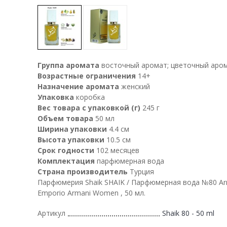
Группа аромата
восточный аромат; цветочный аро
Возрастные ограничения
14+
Назначение аромата
женский
Упаковка
коробка
Вес товара с упаковкой (г)
245 г
Объем товара
50 мл
Ширина упаковки
4.4 см
Высота упаковки
10.5 см
Срок годности
102 месяцев
Комплектация
парфюмерная вода
Страна производитель
Турция
Парфюмерия Shaik SHAIK / Парфюмерная вода №80 Ar
Emporio Armani Women , 50 мл.
Артикул
Shaik 80 - 50 ml