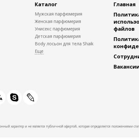
Каталог
Главная
Мужская парфюмерия
Политик
использо
Женская парфюмерия
файлов
Унисекс парфюмерия
Детская парфюмерия
Политик
Body лосьон для тела Shaik
конфиде
Сотрудн
Ваканси
нный характер и не является публичной офертой, которая определяется положениями стат