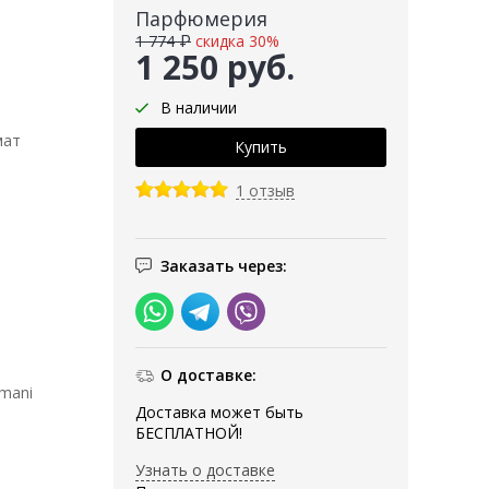
Парфюмерия
1 774 ₽
скидка 30%
1 250 руб.
В наличии
мат
1 отзыв
Заказать через:
О доставке:
mani
Доставка может быть
БЕСПЛАТНОЙ!
Узнать о доставке