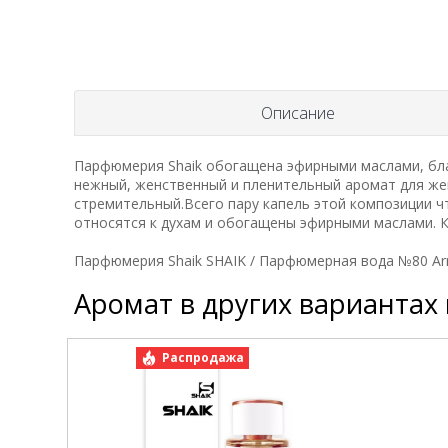
Описание
Парфюмерия Shaik обогащена эфирными маслами, бла
нежный, женственный и пленительный аромат для же
стремительный.Всего пару капель этой композиции ч
относятся к духам и обогащены эфирными маслами. 
Парфюмерия Shaik SHAIK / Парфюмерная вода №80 Arm
Аромат в других вариантах
Распродажа