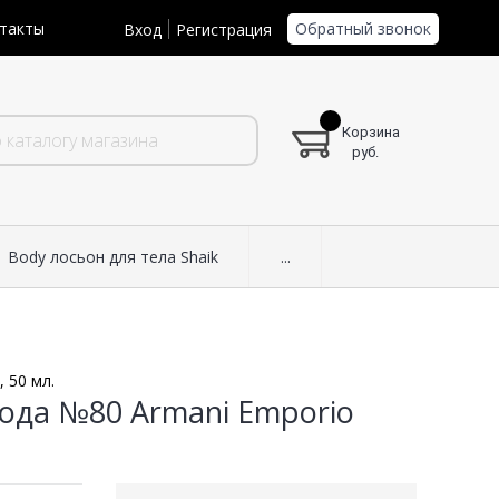
Обратный звонок
такты
Вход
Регистрация
Корзина
руб.
Body лосьон для тела Shaik
...
 50 мл.
ода №80 Armani Emporio