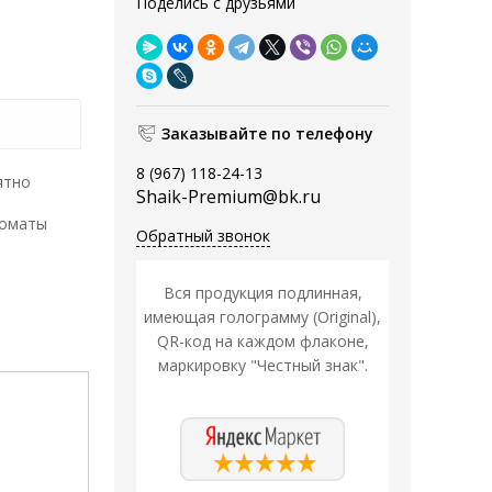
Поделись с друзьями
Заказывайте по телефону
8 (967) 118-24-13
ятно
Shaik-Premium@bk.ru
роматы
Обратный звонок
Вся продукция подлинная,
имеющая голограмму (Original),
QR-код на каждом флаконе,
маркировку "Честный знак".