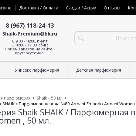
азине
Доставка / Оплата
Скидки / Акции
Отзывы
Кон
8 (967) 118-24-13
Shaik-Premium@bk.ru
C 9:00 - 18:00, пн-пт
С 10:00 - 17:00, сб-вс
Приём заказов на сайте -
круглосуточно.
Унисекс парфюмерия
Детская парфюмерия
ая парфюмерия
Shaik - 50 мл
 SHAIK / Парфюмерная вода №80 Armani Emporio Armani Women ,
ия Shaik SHAIK / Парфюмерная в
omen , 50 мл.