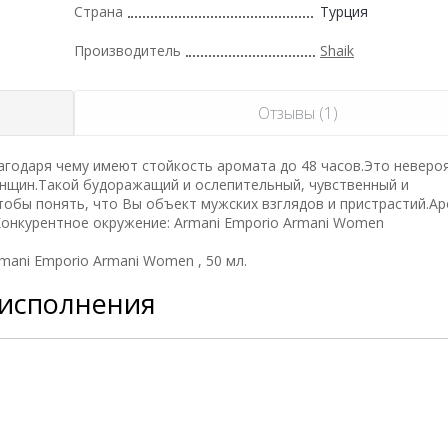
Страна
Турция
Производитель
Shaik
Отзывы (1)
годаря чему имеют стойкость аромата до 48 часов.Это неверо
нщин.Такой будоражащий и ослепительный, чувственный и
тобы понять, что Вы объект мужских взглядов и пристрастий.А
Конкурентное окружение: Armani Emporio Armani Women
ani Emporio Armani Women , 50 мл.
 исполнения