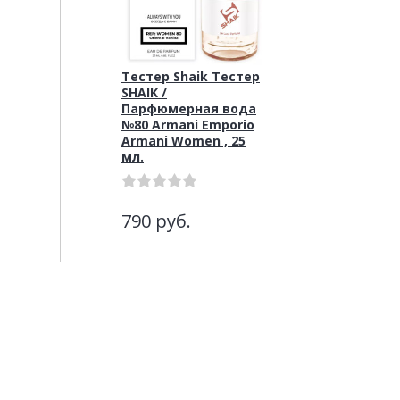
Тестер Shaik Тестер
SHAIK /
Парфюмерная вода
№80 Armani Emporio
Armani Women , 25
мл.
790
руб.