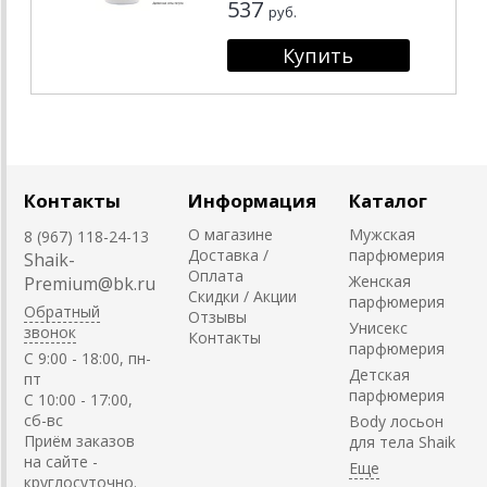
537
руб.
Контакты
Информация
Каталог
О магазине
Мужская
8 (967) 118-24-13
Доставка /
парфюмерия
Shaik-
Оплата
Женская
Premium@bk.ru
Скидки / Акции
парфюмерия
Обратный
Отзывы
Унисекс
звонок
Контакты
парфюмерия
C 9:00 - 18:00, пн-
Детская
пт
парфюмерия
С 10:00 - 17:00,
сб-вс
Body лосьон
Приём заказов
для тела Shaik
на сайте -
круглосуточно.