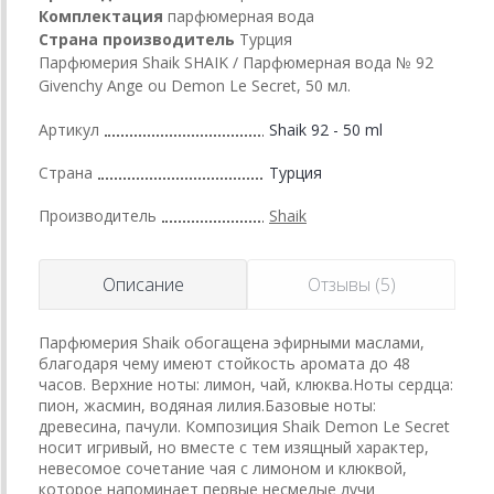
Комплектация
парфюмерная вода
Страна производитель
Турция
Парфюмерия Shaik SHAIK / Парфюмерная вода № 92
Givenchy Ange ou Demon Le Secret, 50 мл.
Артикул
Shaik 92 - 50 ml
Страна
Турция
Производитель
Shaik
Описание
Отзывы (5)
Парфюмерия Shaik обогащена эфирными маслами,
благодаря чему имеют стойкость аромата до 48
часов. Верхние ноты: лимон, чай, клюква.Ноты сердца:
пион, жасмин, водяная лилия.Базовые ноты:
древесина, пачули. Композиция Shaik Demon Le Secret
носит игривый, но вместе с тем изящный характер,
невесомое сочетание чая с лимоном и клюквой,
которое напоминает первые несмелые лучи