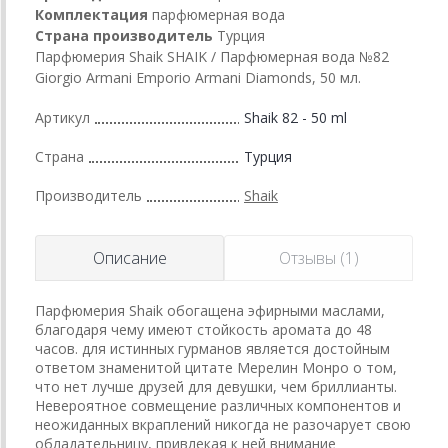
Комплектация
парфюмерная вода
Страна производитель
Турция
Парфюмерия Shaik SHAIK / Парфюмерная вода №82
Giorgio Armani Emporio Armani Diamonds, 50 мл.
Артикул
Shaik 82 - 50 ml
Страна
Турция
Производитель
Shaik
Описание
Отзывы (1)
Парфюмерия Shaik обогащена эфирными маслами,
благодаря чему имеют стойкость аромата до 48
часов. для истинных гурманов является достойным
ответом знаменитой цитате Мерелин Монро о том,
что нет лучше друзей для девушки, чем бриллианты.
Невероятное совмещение различных компонентов и
неожиданных вкраплений никогда не разочарует свою
обладательницу, привлекая к ней внимание