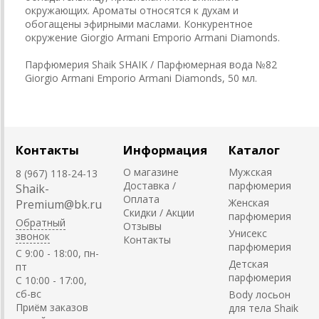
окружающих. Ароматы относятся к духам и
обогащены эфирными маслами. Конкурентное
окружение Giorgio Armani Emporio Armani Diamonds.
Парфюмерия Shaik SHAIK / Парфюмерная вода №82
Giorgio Armani Emporio Armani Diamonds, 50 мл.
Контакты
Информация
Каталог
О магазине
Мужская
8 (967) 118-24-13
Доставка /
парфюмерия
Shaik-
Оплата
Женская
Premium@bk.ru
Скидки / Акции
парфюмерия
Обратный
Отзывы
Унисекс
звонок
Контакты
парфюмерия
C 9:00 - 18:00, пн-
Детская
пт
парфюмерия
С 10:00 - 17:00,
сб-вс
Body лосьон
Приём заказов
для тела Shaik