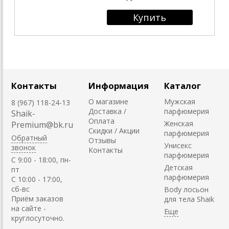
Контакты
Информация
Каталог
О магазине
Мужская
8 (967) 118-24-13
Доставка /
парфюмерия
Shaik-
Оплата
Женская
Premium@bk.ru
Скидки / Акции
парфюмерия
Обратный
Отзывы
Унисекс
звонок
Контакты
парфюмерия
C 9:00 - 18:00, пн-
Детская
пт
парфюмерия
С 10:00 - 17:00,
сб-вс
Body лосьон
Приём заказов
для тела Shaik
на сайте -
круглосуточно.