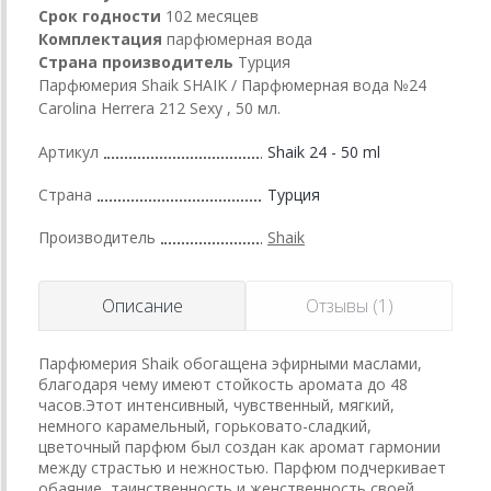
Срок годности
102 месяцев
Комплектация
парфюмерная вода
Страна производитель
Турция
Парфюмерия Shaik SHAIK / Парфюмерная вода №24
Carolina Herrera 212 Sexy , 50 мл.
Артикул
Shaik 24 - 50 ml
Страна
Турция
Производитель
Shaik
Описание
Отзывы (1)
Парфюмерия Shaik обогащена эфирными маслами,
благодаря чему имеют стойкость аромата до 48
часов.Этот интенсивный, чувственный, мягкий,
немного карамельный, горьковато-сладкий,
цветочный парфюм был создан как аромат гармонии
между страстью и нежностью. Парфюм подчеркивает
обаяние, таинственность и женственность своей