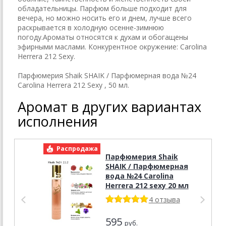
обладательницы. Парфюм больше подходит для
вечера, но можно носить его и днем, лучше всего
раскрывается в холодную осенне-зимнюю
погоду.Ароматы относятся к духам и обогащены
эфирными маслами. Конкурентное окружение: Carolina
Herrera 212 Sexy.
Парфюмерия Shaik SHAIK / Парфюмерная вода №24
Carolina Herrera 212 Sexy , 50 мл.
Аромат в других вариантах
исполнения
Распродажа
Р
Парфюмерия Shaik
SHAIK / Парфюмерная
вода №24 Carolina
Herrera 212 sexy 20 мл
4 отзыва
595
руб.